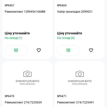
№9467
№9469
Ремкомплект 1289454 HAMM
Набір прокладок 2099021
Ціну уточнюйте
Ціну уточнюйте
На складі (1)
На складі (4)
№9470
№9471
Ремкомплект 274/7225639
Ремкомплект 274/7225491