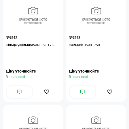
№9542
№9543
Кільце ущільнююче 05901758
Сальник 05901759
Ціну уточнюйте
Ціну уточнюйте
В наявності
В наявності