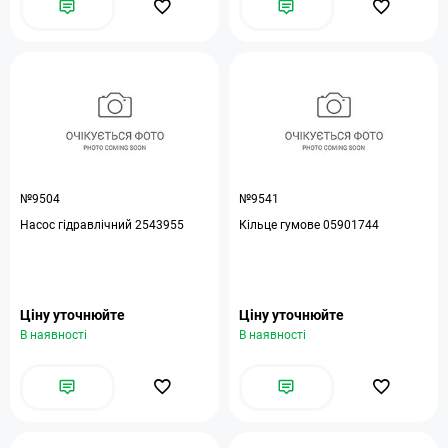
№9504
№9541
Насос гідравлічний 2543955
Кільце гумове 05901744
Ціну уточнюйте
Ціну уточнюйте
В наявності
В наявності