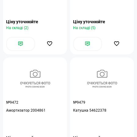
Ціну уточнюйте
Ціну уточнюйте
На складі (2)
На складі (5)
№9472
№9479
Амортизатор 2004861
Катушка 54622378