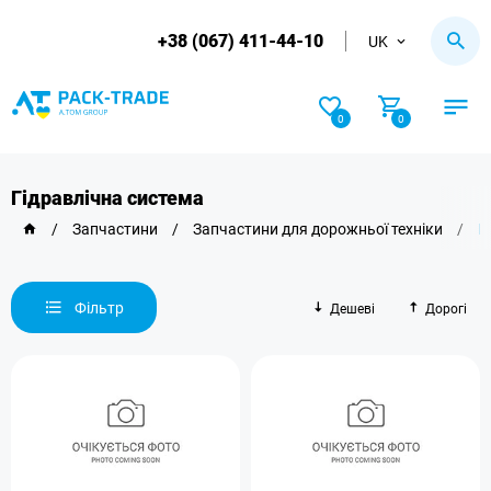
+38 (067) 411-44-10
UK
0
0
Гідравлічна система
/
Запчастини
/
Запчастини для дорожньої техніки
/
Г
Фільтр
Дешеві
Дорогі