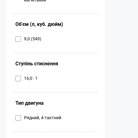
Об'єм (л, куб. дюйм)
9,0 (549)
Ступінь стиснення
16,0 : 1
Тип двигуна
Рядний, 4-тактний