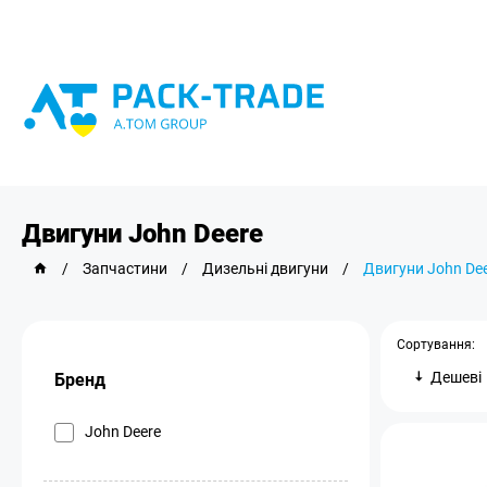
Двигуни John Deere
/
Запчастини
/
Дизельні двигуни
/
Двигуни John De
Сортування:
Дешеві
Бренд
John Deere