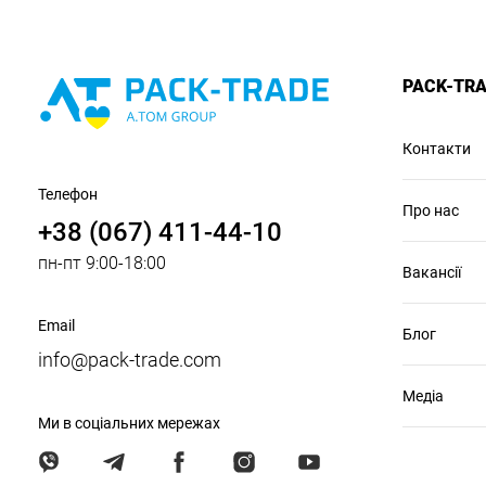
PACK-TR
Контакти
Телефон
Про нас
+38 (067) 411-44-10
пн-пт 9:00-18:00
Вакансії
Email
Блог
info@pack-trade.com
Медіа
Ми в соціальних мережах