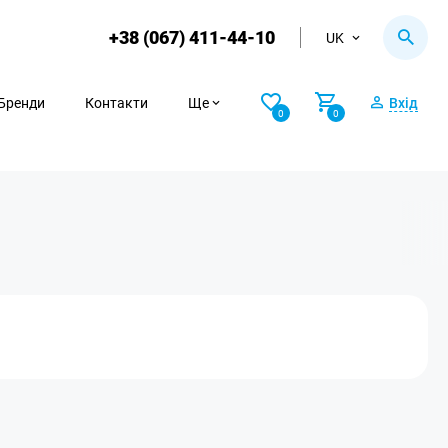
+38 (067) 411-44-10
UK
Бренди
Контакти
Ще
Вхід
0
0