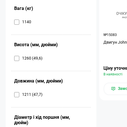
Вага (кг)
1140
№15083
Двигун John
Висота (мм, дюйми)
1260 (49,6)
Ціну уточ
В наявності
Довжина (мм, дюйми)
Зам
1211 (47,7)
Діаметр і хід поршня (мм,
дюйм)