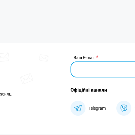
Ваш E-mail
Офіційні канали
озсилці
Telegram