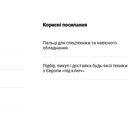
Корисні посилання
Пальці для спецтехніки та навісного
обладнання
Підбір, викуп і доставка будь-якої техніки
з Європи «під ключ»