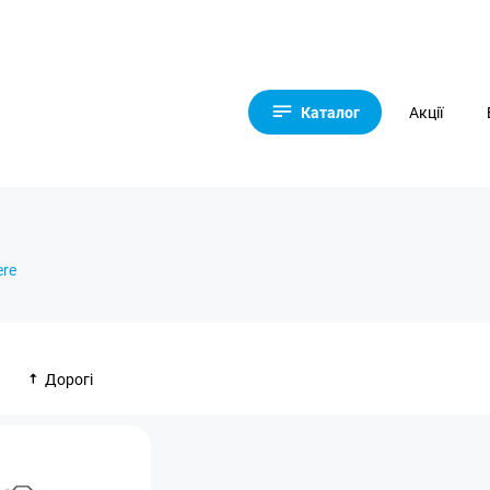
Каталог
Акції
ere
Дорогі