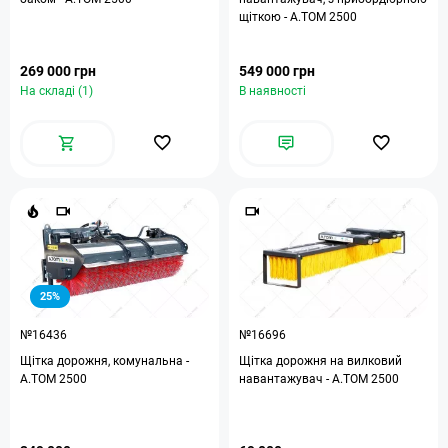
щіткою - A.TOM 2500
269 000 грн
549 000 грн
На складі (1)
В наявності
25%
№16436
№16696
Щітка дорожня, комунальна -
Щітка дорожня на вилковий
А.ТОМ 2500
навантажувач - А.ТОМ 2500