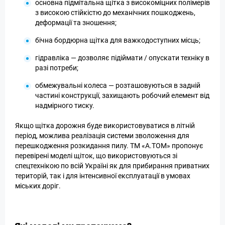
основна підмітальна щітка з високоміцних полімерів
з високою стійкістю до механічних пошкоджень,
деформації та зношення;
бічна бордюрна щітка для важкодоступних місць;
гідравліка — дозволяє підіймати / опускати техніку в
разі потреби;
обмежувальні колеса — розташовуються в задній
частині конструкції, захищають робочий елемент від
надмірного тиску.
Якщо щітка дорожня буде використовуватися в літній
період, можлива реалізація системи зволоження для
перешкодження розкидання пилу. ТМ «А.ТОМ» пропонує
перевірені моделі щіток, що використовуються зі
спецтехнікою по всій Україні як для прибирання приватних
територій, так і для інтенсивної експлуатації в умовах
міських доріг.