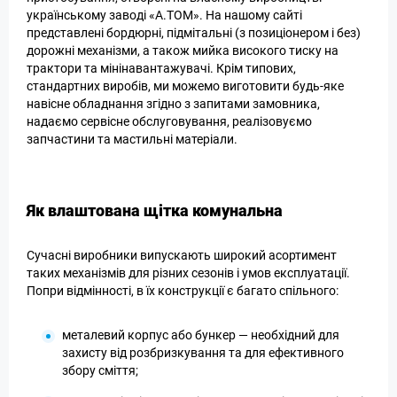
українському заводі «А.ТОМ». На нашому сайті
представлені бордюрні, підмітальні (з позиціонером і без)
дорожні механізми, а також мийка високого тиску на
трактори та мінінавантажувачі. Крім типових,
стандартних виробів, ми можемо виготовити будь-яке
навісне обладнання згідно з запитами замовника,
надаємо сервісне обслуговування, реалізовуємо
запчастини та мастильні матеріали.
Як влаштована щітка комунальна
Сучасні виробники випускають широкий асортимент
таких механізмів для різних сезонів і умов експлуатації.
Попри відмінності, в їх конструкції є багато спільного:
металевий корпус або бункер — необхідний для
захисту від розбризкування та для ефективного
збору сміття;