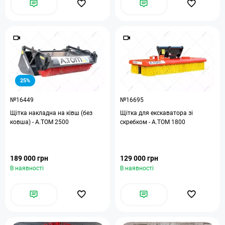
25%
№16449
№16695
Щітка накладна на ківш (без
Щітка для екскаватора зі
ковша) - А.ТОМ 2500
скребком - A.TOM 1800
189 000 грн
129 000 грн
В наявності
В наявності