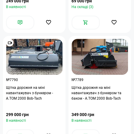
249 000 грн
69 000 грн
В наявності
На складі (3)
№7790
№7789
Щітка дорожня на міні
Щітка дорожня на міні
навантажувач з бункером -
навантажувач з бункером та
А.ТОМ 2000 Bob-Tach
баком - А.ТОМ 2000 Bob-Tach
299 000 грн
349 000 грн
В наявності
В наявності