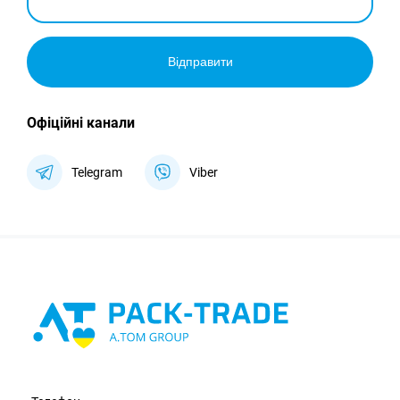
Відправити
Офіційні канали
Telegram
Viber