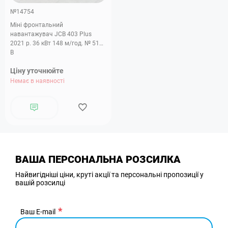
№14754
Міні фронтальний
навантажувач JCB 403 Plus
2021 р. 36 кВт 148 м/год. № 5177
B
Ціну уточнюйте
Немає в наявності
ВАША ПЕРСОНАЛЬНА РОЗСИЛКА
Найвигідніші ціни, круті акції та персональні пропозиції у
вашій розсилці
Ваш E-mail