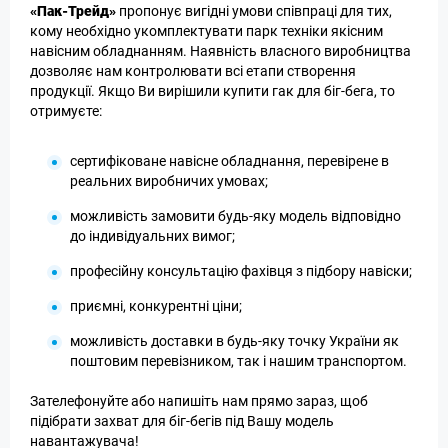
«Пак-Трейд»
пропонує вигідні умови співпраці для тих,
кому необхідно укомплектувати парк техніки якісним
навісним обладнанням. Наявність власного виробництва
дозволяє нам контролювати всі етапи створення
продукції. Якщо Ви вирішили купити гак для біг-бега, то
отримуєте:
сертифіковане навісне обладнання, перевірене в
реальних виробничих умовах;
можливість замовити будь-яку модель відповідно
до індивідуальних вимог;
професійну консультацію фахівця з підбору навіски;
приємні, конкурентні ціни;
можливість доставки в будь-яку точку України як
поштовим перевізником, так і нашим транспортом.
Зателефонуйте або напишіть нам прямо зараз, щоб
підібрати захват для біг-бегів під Вашу модель
навантажувача!