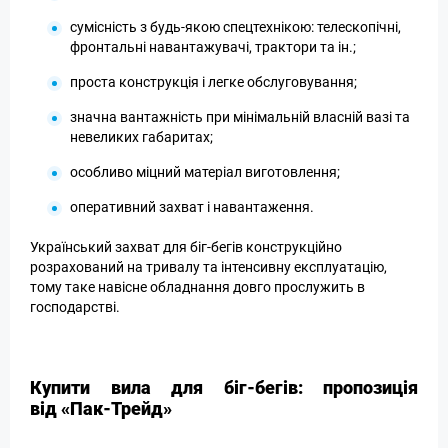
сумісність з будь-якою спецтехнікою: телескопічні,
фронтальні навантажувачі, трактори та ін.;
проста конструкція і легке обслуговування;
значна вантажність при мінімальній власній вазі та
невеликих габаритах;
особливо міцний матеріал виготовлення;
оперативний захват і навантаження.
Український захват для біг-бегів конструкційно
розрахований на тривалу та інтенсивну експлуатацію,
тому таке навісне обладнання довго прослужить в
господарстві.
Купити вила для біг-бегів: пропозиція
від «Пак-Трейд»