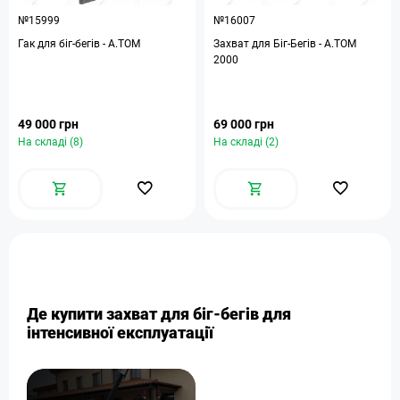
№15999
№16007
Гак для біг-бегів - А.ТОМ
Захват для Біг-Бегів - А.ТОМ
2000
49 000 грн
69 000 грн
На складі (8)
На складі (2)
Де купити захват для біг-бегів для
інтенсивної експлуатації