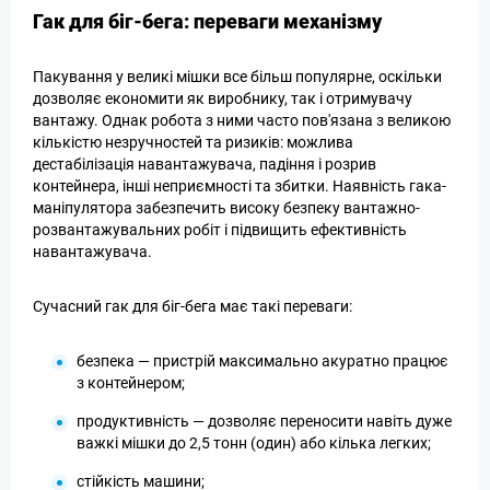
Гак для біг-бега: переваги механізму
Пакування у великі мішки все більш популярне, оскільки
дозволяє економити як виробнику, так і отримувачу
вантажу. Однак робота з ними часто пов'язана з великою
кількістю незручностей та ризиків: можлива
дестабілізація навантажувача, падіння і розрив
контейнера, інші неприємності та збитки. Наявність гака-
маніпулятора забезпечить високу безпеку вантажно-
розвантажувальних робіт і підвищить ефективність
навантажувача.
Сучасний гак для біг-бега має такі переваги:
безпека — пристрій максимально акуратно працює
з контейнером;
продуктивність — дозволяє переносити навіть дуже
важкі мішки до 2,5 тонн (один) або кілька легких;
стійкість машини;