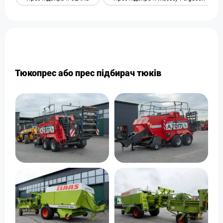
Тюкопрес або прес підбирач тюків