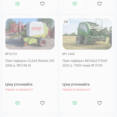
№10151
№11445
Прес підбирач CLAAS Rollant 250
Прес підбирач MCHALE F5500
2006 р. №2198 St
2023 р. 7909 тюків № 3749
Ціну уточнюйте
Ціну уточнюйте
Немає в наявності
Немає в наявності