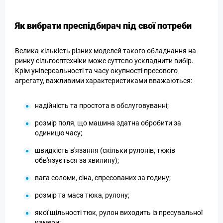
Як вибрати преспідбирач під свої потреби
Велика кількість різних моделей такого обладнання на
ринку сільгосптехніки може суттєво ускладнити вибір.
Крім універсальності та часу окупності пресового
агрегату, важливими характеристиками вважаються:
надійність та простота в обслуговуванні;
розмір поля, що машина здатна обробити за
одиницю часу;
швидкість в'язання (скільки рулонів, тюків
обв'язується за хвилину);
вага соломи, сіна, спресованих за годину;
розмір та маса тюка, рулону;
якої щільності тюк, рулон виходить із пресувальної
камери;