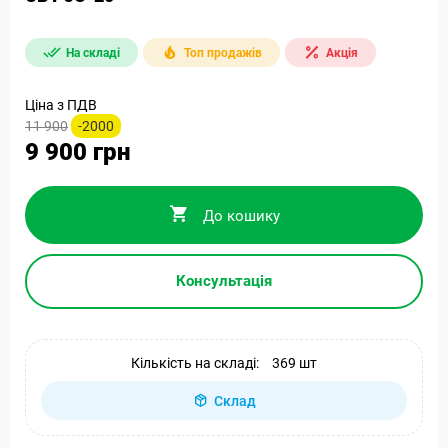
На складі
Топ продажів
Акція
Ціна з ПДВ
11 900
-2000
9 900 грн
До кошику
Консультація
Кількість на складі:
369 шт
Склад