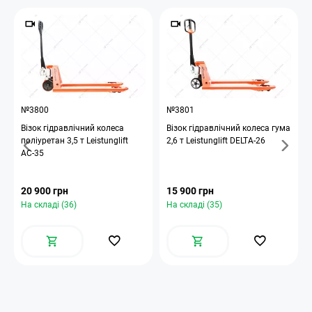
№3800
№3801
Візок гідравлічний колеса
Візок гідравлічний колеса гума
поліуретан 3,5 т Leistunglift
2,6 т Leistunglift DELTA-26
АС-35
20 900 грн
15 900 грн
На складі (36)
На складі (35)