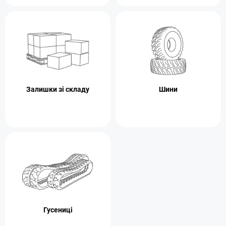
Залишки зі складу
Шини
Гусениці