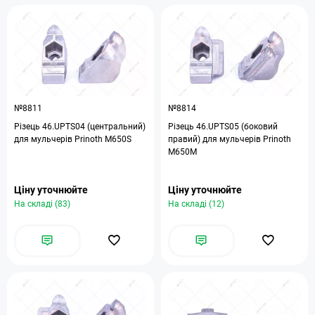
№8811
№8814
Різець 46.UPTS04 (центральний)
Різець 46.UPTS05 (боковий
для мульчерів Prinoth M650S
правий) для мульчерів Prinoth
M650M
Ціну уточнюйте
Ціну уточнюйте
На складі (83)
На складі (12)