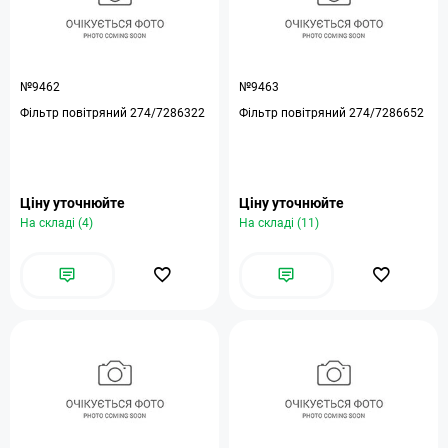
№9462
№9463
Фільтр повітряний 274/7286322
Фільтр повітряний 274/7286652
Ціну уточнюйте
Ціну уточнюйте
На складі (4)
На складі (11)