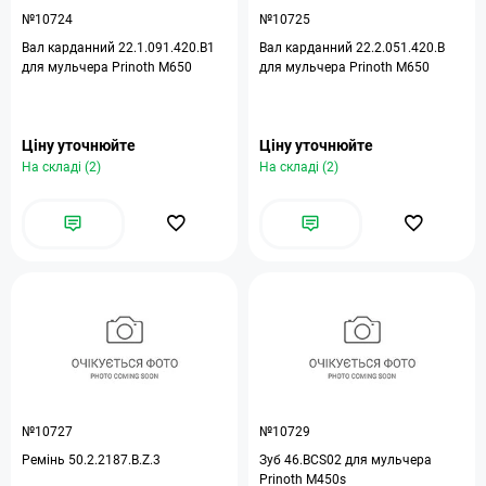
№10724
№10725
Вал карданний 22.1.091.420.B1
Вал карданний 22.2.051.420.B
для мульчера Prinoth M650
для мульчера Prinoth M650
Ціну уточнюйте
Ціну уточнюйте
На складі (2)
На складі (2)
№10727
№10729
Ремінь 50.2.2187.B.Z.3
Зуб 46.BCS02 для мульчера
Prinoth M450s