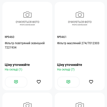
№9460
№9461
Фільтр повітряний зовнішній
Фільтр масляний 274/7012303
7221934
Ціну уточнюйте
Ціну уточнюйте
На складі (1)
На складі (7)