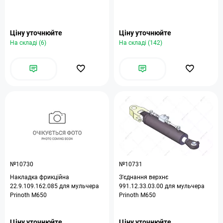
Ціну уточнюйте
Ціну уточнюйте
На складі (6)
На складі (142)
№10730
№10731
Накладка фрикційна
З'єднання верхнє
22.9.109.162.085 для мульчера
991.12.33.03.00 для мульчера
Prinoth M650
Prinoth M650
Ціну уточнюйте
Ціну уточнюйте