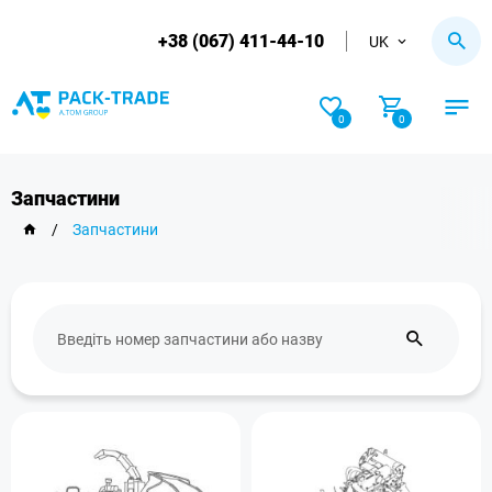
+38 (067) 411-44-10
UK
0
0
Запчастини
/
Запчастини