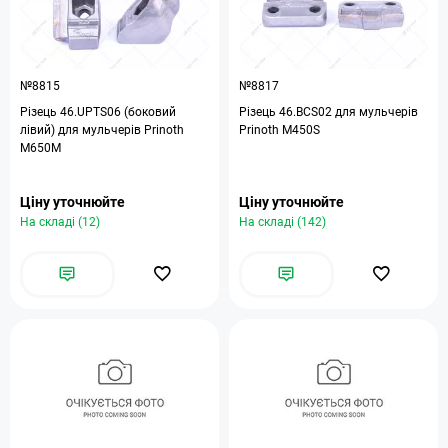
№8815
№8817
Різець 46.UPTS06 (боковий
Різець 46.BCS02 для мульчерів
лівий) для мульчерів Prinoth
Prinoth M450S
M650M
Ціну уточнюйте
Ціну уточнюйте
На складі (12)
На складі (142)