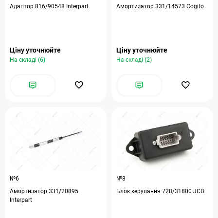
Адаптор 816/90548 Interpart
Амортизатор 331/14573 Cogito
Ціну уточнюйте
Ціну уточнюйте
На складі (6)
На складі (2)
№6
№8
Амортизатор 331/20895
Блок керування 728/31800 JCB
Interpart