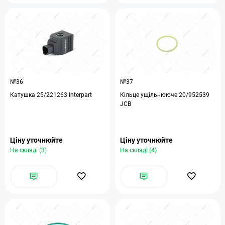
№36
№37
Катушка 25/221263 Interpart
Кільце ущільнююче 20/952539
JCB
Ціну уточнюйте
Ціну уточнюйте
На складі (3)
На складі (4)