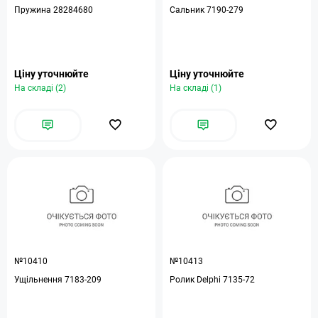
Пружина 28284680
Сальник 7190-279
Ціну уточнюйте
Ціну уточнюйте
На складі (2)
На складі (1)
№10410
№10413
Ущільнення 7183-209
Ролик Delphi 7135-72