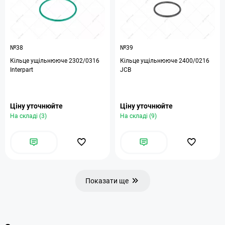
№38
№39
Кільце ущільнююче 2302/0316
Кільце ущільнююче 2400/0216
Interpart
JCB
Ціну уточнюйте
Ціну уточнюйте
На складі (3)
На складі (9)
Показати ще