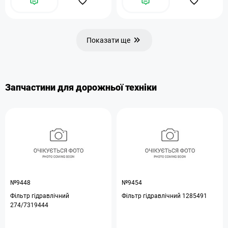
Показати ще
Запчастини для дорожньої техніки
№9448
№9454
Фільтр гідравлічний
Фільтр гідравлічний 1285491
274/7319444