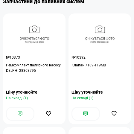
Запчастини до паливних систем
№10373
№10392
Ремкомплект паливного насосу
Клапан 7189-119MB
DELPHI 28303795
Ціну уточнюйте
Ціну уточнюйте
На складі (1)
На складі (1)