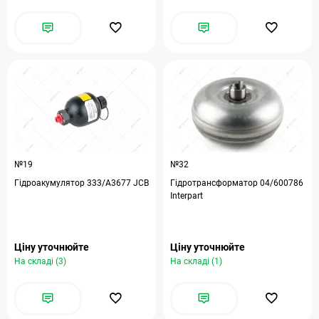
№19
№32
Гідроакумулятор 333/A3677 JCB
Гідротрансформатор 04/600786
Interpart
Ціну уточнюйте
Ціну уточнюйте
На складі (3)
На складі (1)