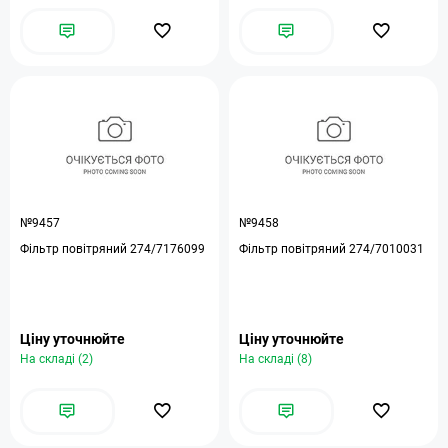
№9457
№9458
Фільтр повітряний 274/7176099
Фільтр повітряний 274/7010031
Ціну уточнюйте
Ціну уточнюйте
На складі (2)
На складі (8)