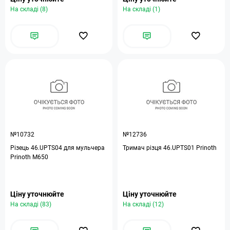
На складі (8)
На складі (1)
№10732
№12736
Різець 46.UPTS04 для мульчера
Тримач різця 46.UPTS01 Prinoth
Prinoth M650
Ціну уточнюйте
Ціну уточнюйте
На складі (83)
На складі (12)