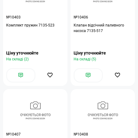
№10403
№10406
Комплект пружин 7135-523
Клапан відсічний паливного
насоса 7135-517
Ціну уточнюйте
Ціну уточнюйте
На складі (2)
На складі (5)
№10407
№10408