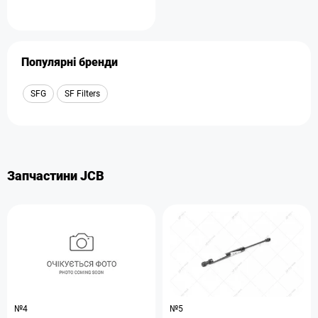
Популярні бренди
SFG
SF Filters
Запчастини JCB
№4
№5