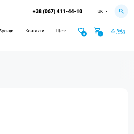
+38 (067) 411-44-10
UK
Бренди
Контакти
Ще
Вхід
0
0