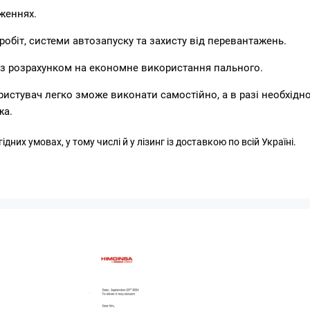
женнях.
біт, системи автозапуску та захисту від перевантажень.
і з розрахунком на економне використання пального.
ористувач легко зможе виконати самостійно, а в разі необхідно
жа.
них умовах, у тому числі й у лізинг із доставкою по всій Україні.