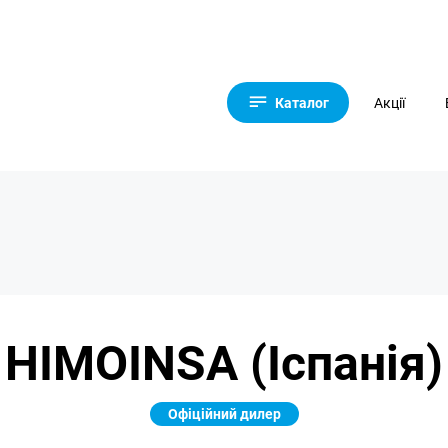
Каталог
Акції
HIMOINSA (Іспанія)
Офіційний дилер