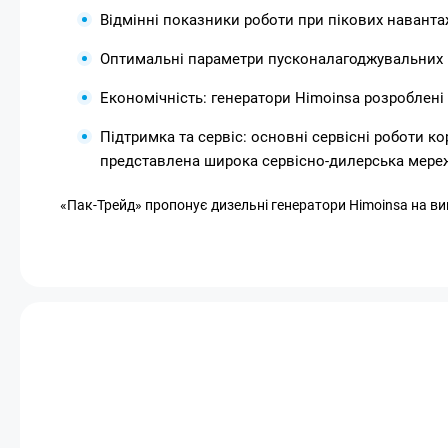
Відмінні показники роботи при пікових наванта
Оптимальні параметри пусконалагоджувальних ро
Економічність: генератори Himoinsa розроблен
Підтримка та сервіс: основні сервісні роботи к
представлена ​​широка сервісно-дилерська мере
«Пак-Трейд» пропонує дизельні генератори Himoinsa на вигід