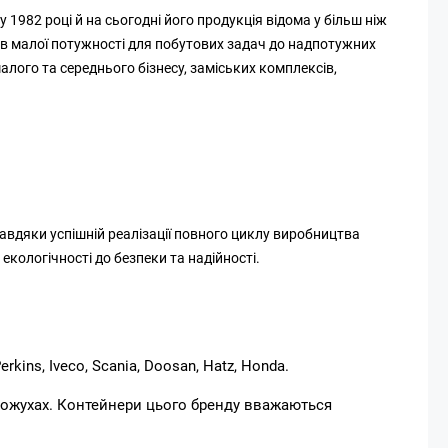
1982 році й на сьогодні його продукція відома у більш ніж
рів малої потужності для побутових задач до надпотужних
ого та середнього бізнесу, заміських комплексів,
Завдяки успішній реалізації повного циклу виробництва
кологічності до безпеки та надійності.
ins, Iveco, Scania, Doosan, Hatz, Honda.
кожухах. Контейнери цього бренду вважаються