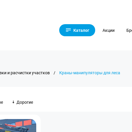
Каталог
Акции
Бр
вки и расчистки участков
/
Краны-манипуляторы для леса
ые
Дорогие