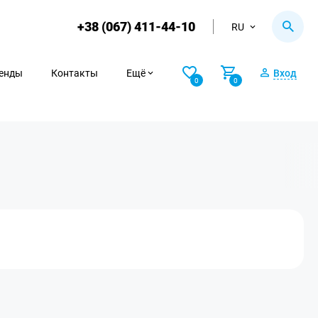
+38 (067) 411-44-10
RU
енды
Контакты
Ещё
Вход
0
0