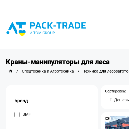
Краны-манипуляторы для леса
/
Спецтехника и Агротехника
/
Техника для лесозагото
Сортировка:
Дешев
Бренд
BMF