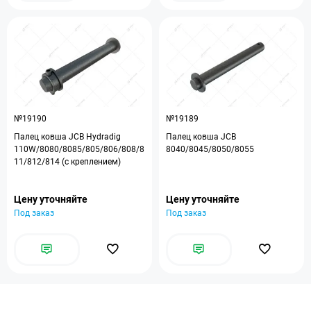
№19190
№19189
Палец ковша JCB Hydradig
Палец ковша JCB
110W/8080/8085/805/806/808/8
8040/8045/8050/8055
11/812/814 (с креплением)
Цену уточняйте
Цену уточняйте
Под заказ
Под заказ