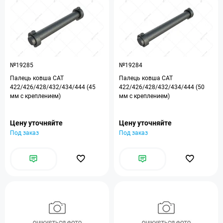
№19285
№19284
Палець ковша CAT
Палець ковша CAT
422/426/428/432/434/444 (45
422/426/428/432/434/444 (50
мм с креплением)
мм с креплением)
Цену уточняйте
Цену уточняйте
Под заказ
Под заказ