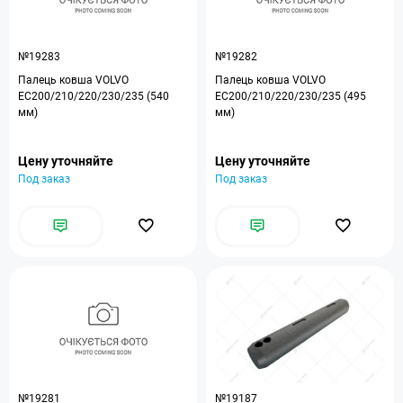
№19283
№19282
Палець ковша VOLVO
Палець ковша VOLVO
EC200/210/220/230/235 (540
EC200/210/220/230/235 (495
мм)
мм)
Цену уточняйте
Цену уточняйте
Под заказ
Под заказ
№19281
№19187