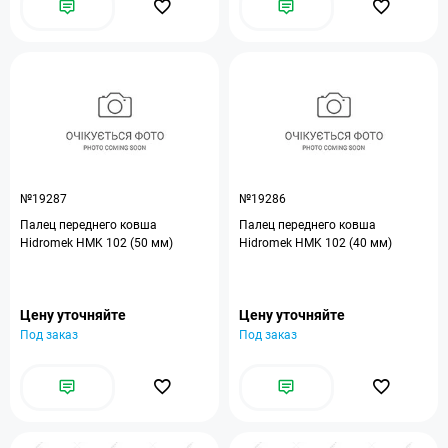
№19287
№19286
Палец переднего ковша
Палец переднего ковша
Hidromek HMK 102 (50 мм)
Hidromek HMK 102 (40 мм)
Цену уточняйте
Цену уточняйте
Под заказ
Под заказ