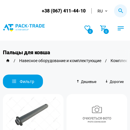
+38 (067) 411-44-10
RU
0
0
Пальцы для ковша
/
Навесное оборудование и комплектующие
/
Комплект
Фильтр
Дешевые
Дорогие