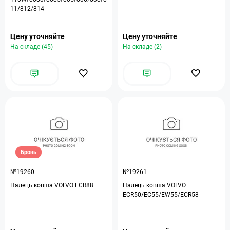
11/812/814
Цену уточняйте
Цену уточняйте
На складе (45)
На складе (2)
Бронь
№19260
№19261
Палець ковша VOLVO ECR88
Палець ковша VOLVO
ECR50/EC55/EW55/ECR58