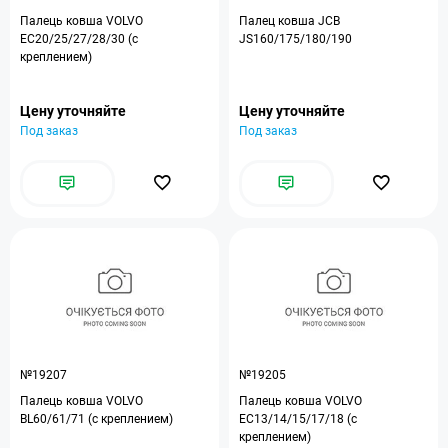
Палець ковша VOLVO
Палец ковша JCB
EC20/25/27/28/30 (с
JS160/175/180/190
креплением)
Цену уточняйте
Цену уточняйте
Под заказ
Под заказ
№19207
№19205
Палець ковша VOLVO
Палець ковша VOLVO
BL60/61/71 (с креплением)
EC13/14/15/17/18 (с
креплением)