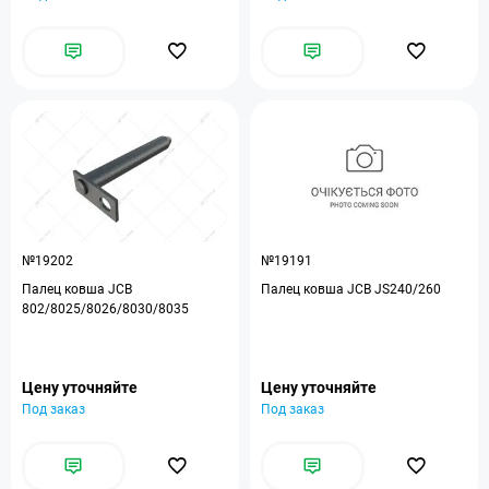
№19202
№19191
Палец ковша JCB
Палец ковша JCB JS240/260
802/8025/8026/8030/8035
Цену уточняйте
Цену уточняйте
Под заказ
Под заказ