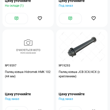
Цену уточняйте
Цену уточняйте
На складе (1)
Под заказ
№19597
№19293
Палец ковша Hidromek HMK 102
Палец ковша JCB 3CX/4CX (с
(44 мм)
креплением)
Цену уточняйте
Цену уточняйте
Под заказ
Под заказ