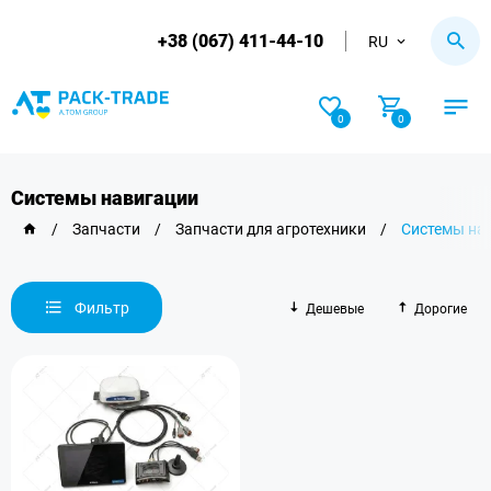
+38 (067) 411-44-10
RU
0
0
Системы навигации
/
Запчасти
/
Запчасти для агротехники
/
Системы на
Фильтр
Дешевые
Дорогие