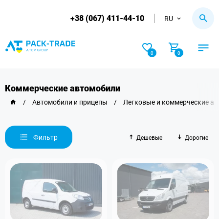
+38 (067) 411-44-10
RU
0
0
Коммерческие автомобили
/
Автомобили и прицепы
/
Легковые и коммерческие а
Фильтр
Дешевые
Дорогие