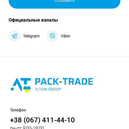
Отправить
Официальные каналы
Telegram
Viber
Телефон
+38 (067) 411-44-10
пн-пт 9:00-18:00