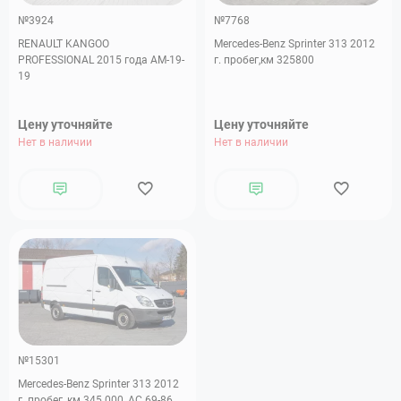
№3924
№7768
RENAULT KANGOO
Mercedes-Benz Sprinter 313 2012
PROFESSIONAL 2015 года АМ-19-
г. пробег,км 325800
19
Цену уточняйте
Цену уточняйте
Нет в наличии
Нет в наличии
№15301
Mercedes-Benz Sprinter 313 2012
г. пробег, км 345 000, АС 69-86