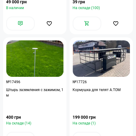
49 000 грн
39 грн
В наличии
На складе (100)
№17496
№17726
Штырь заземления с зажимом, 1
Кормушка для телят A.TOM
м
400 грн
199 000 грн
На складе (14)
На складе (1)