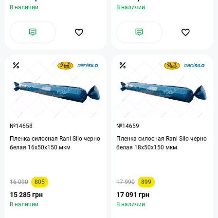
В наличии
В наличии
№14658
№14659
Пленка силосная Rani Silo черно
Пленка силосная Rani Silo черно
белая 16х50х150 мкм
белая 18х50х150 мкм
16 090
805
17 990
899
15 285 грн
17 091 грн
В наличии
В наличии