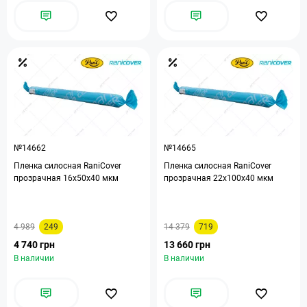
№14662
№14665
Пленка силосная RaniCover
Пленка силосная RaniCover
прозрачная 16х50х40 мкм
прозрачная 22х100х40 мкм
4 989
249
14 379
719
4 740 грн
13 660 грн
В наличии
В наличии