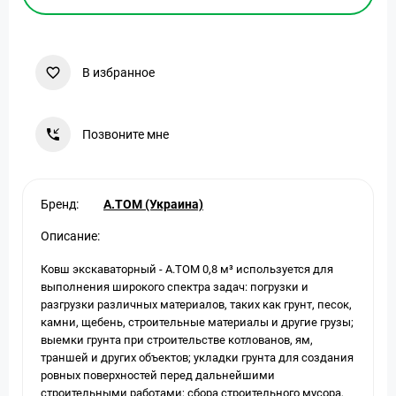
В избранное
Позвоните мне
Бренд:
A.TOM (Украина)
Описание:
Ковш экскаваторный - А.ТОМ 0,8 м³ используется для
выполнения широкого спектра задач: погрузки и
разгрузки различных материалов, таких как грунт, песок,
камни, щебень, строительные материалы и другие грузы;
выемки грунта при строительстве котлованов, ям,
траншей и других объектов; укладки грунта для создания
ровных поверхностей перед дальнейшими
строительными работами; сбора строительного мусора,