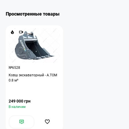
Просмотренные товары
№6528
Ковш экскаваторный - A.TOM
0.8 м³
249 000 грн
В наличии