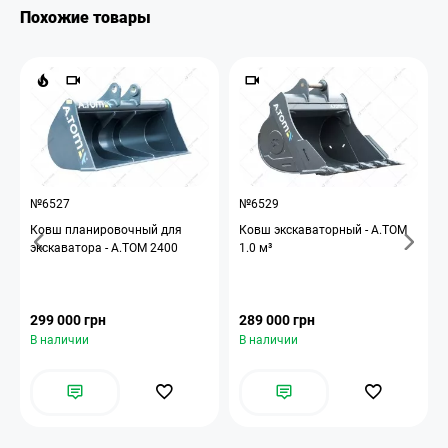
Похожие товары
№6527
№6529
Ковш планировочный для
Ковш экскаваторный - A.TOM
экскаватора - А.ТОМ 2400
1.0 м³
299 000 грн
289 000 грн
В наличии
В наличии