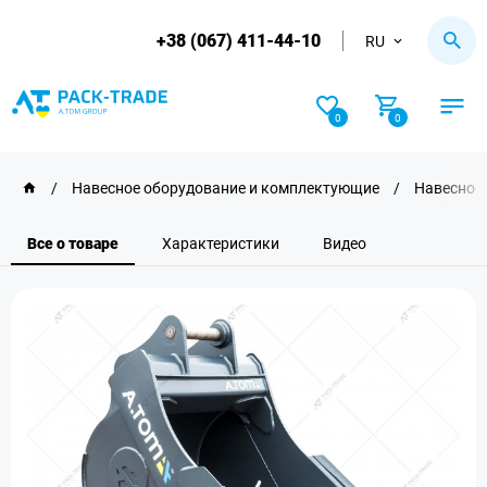
+38 (067) 411-44-10
RU
0
0
/
Навесное оборудование и комплектующие
/
Навесное 
Все о товаре
Характеристики
Видео