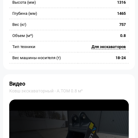
Высота (мм)
1316
Глубина (мм)
1465
Вес (кг)
757
Объем (м³)
0.8
Тип техники
Для экскаваторов
Вес машины-носителя (т)
18-24
Видео
Ковш экскаваторный - A.TOM 0.8 м³