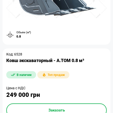
Объем (м³)
0.8
Код: 6528
Ковш экскаваторный - A.TOM 0.8 м³
В наличии
Топ продаж
Цена с НДС
249 000 грн
Заказать