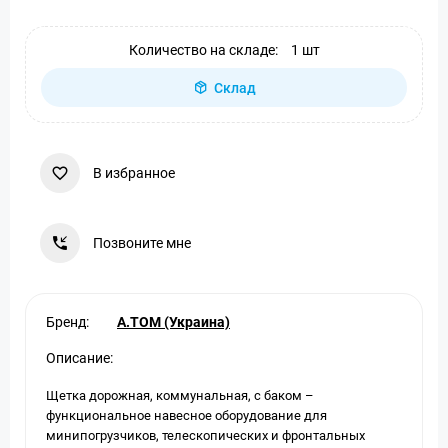
Количество на складе:
1 шт
Склад
В избранное
Позвоните мне
Бренд:
A.TOM (Украина)
Описание:
Щетка дорожная, коммунальная, с баком –
функциональное навесное оборудование для
минипогрузчиков, телескопических и фронтальных