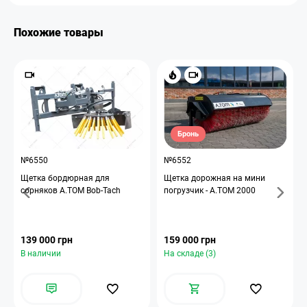
Похожие товары
Бронь
№6550
№6552
Щетка бордюрная для
Щетка дорожная на мини
сорняков А.ТОМ Bob-Tach
погрузчик - A.TOM 2000
139 000 грн
159 000 грн
В наличии
На складе (3)