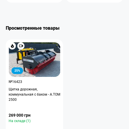
Просмотренные товары
25%
№16423
Щетка дорожная,
коммунальная с баком - А.ТОМ
2500
269 000 грн
На складе (1)