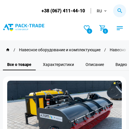
+38 (067) 411-44-10
RU
0
0
/
Навесное оборудование и комплектующие
/
Навесное 
Все о товаре
Характеристики
Описание
Видео