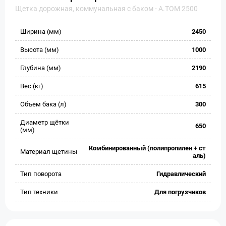
Щетка дорожная, коммунальная с баком - А.ТОМ 2500
Ширина (мм)
2450
Высота (мм)
1000
Глубина (мм)
2190
Вес (кг)
615
Объем бака (л)
300
Диаметр щётки
650
(мм)
Комбинированный (полипропилен + ст
Материал щетины
аль)
Тип поворота
Гидравлический
Тип техники
Для погрузчиков