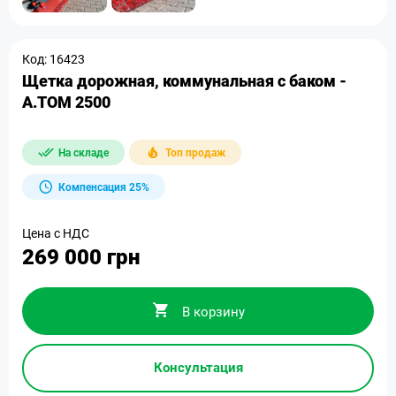
Код: 16423
Щетка дорожная, коммунальная с баком -
А.ТОМ 2500
На складе
Топ продаж
Компенсация 25%
Цена с НДС
269 000 грн
В корзину
Консультация