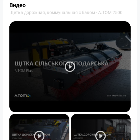
Видео
Щетка дорожная, коммунальная с баком - А.ТОМ 2500