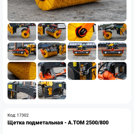
Код: 17302
Щетка подметальная - A.TOM 2500/800