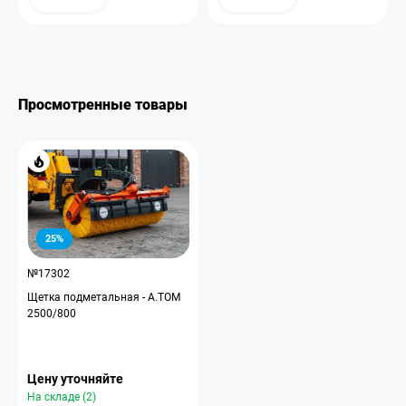
Просмотренные товары
25%
№17302
Щетка подметальная - A.TOM
2500/800
Цену уточняйте
На складе (2)