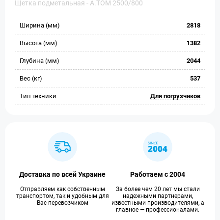
Щетка подметальная - A.TOM 2500/800
Ширина (мм)
2818
Высота (мм)
1382
Глубина (мм)
2044
Вес (кг)
537
Тип техники
Для погрузчиков
Доставка по всей Украине
Работаем с 2004
Отправляем как собственным
За более чем 20 лет мы стали
транспортом, так и удобным для
надежными партнерами,
Вас перевозчиком
известными производителями, а
главное — профессионалами.