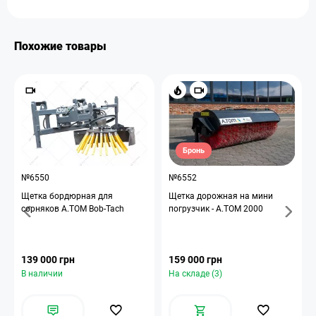
Похожие товары
Бронь
№6550
№6552
Щетка бордюрная для
Щетка дорожная на мини
сорняков А.ТОМ Bob-Tach
погрузчик - A.TOM 2000
139 000 грн
159 000 грн
В наличии
На складе (3)