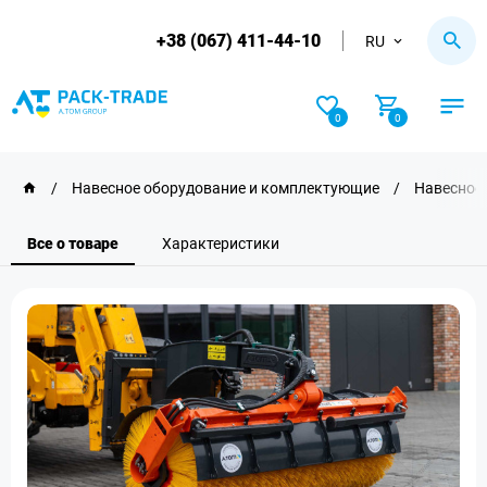
+38 (067) 411-44-10
RU
0
0
/
Навесное оборудование и комплектующие
/
Навесное 
Все о товаре
Характеристики