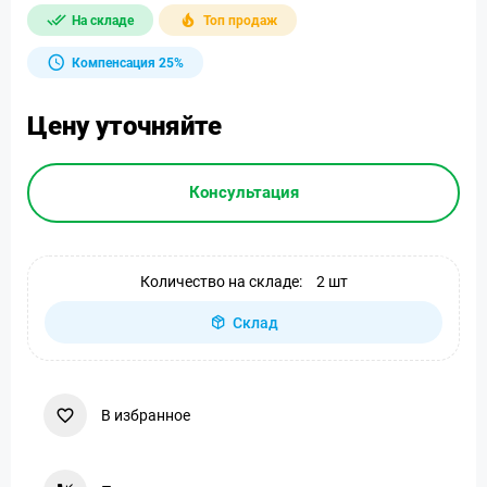
На складе
Топ продаж
Компенсация 25%
Цену уточняйте
Консультация
Количество на складе:
2 шт
Склад
В избранное