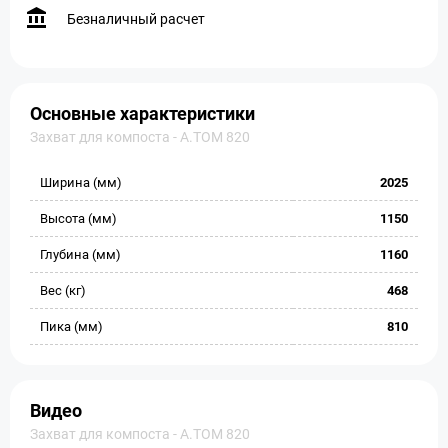
Безналичный расчет
Основные характеристики
Захват для компоста - A.TOM 820
Ширина (мм)
2025
Высота (мм)
1150
Глубина (мм)
1160
Вес (кг)
468
Пика (мм)
810
Видео
Захват для компоста - A.TOM 820