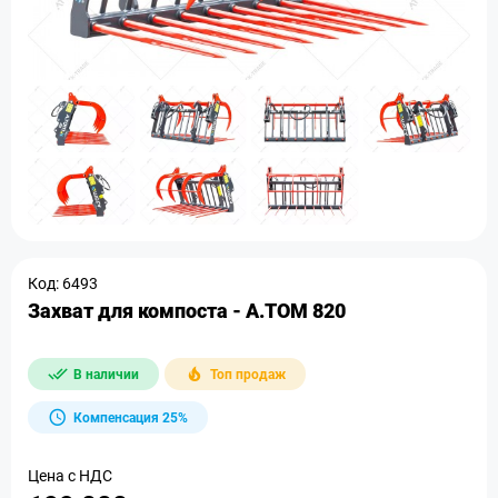
Код: 6493
Захват для компоста - A.TOM 820
В наличии
Топ продаж
Компенсация 25%
Цена с НДС