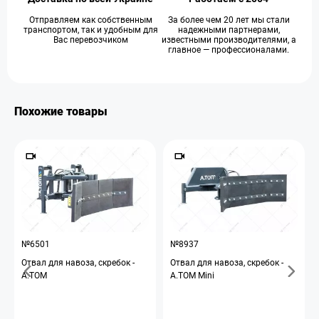
Отправляем как собственным
За более чем 20 лет мы стали
транспортом, так и удобным для
надежными партнерами,
Вас перевозчиком
известными производителями, а
главное — профессионалами.
Похожие товары
№6501
№8937
Отвал для навоза, скребок -
Отвал для навоза, скребок -
A.TOM
A.TOM Mini