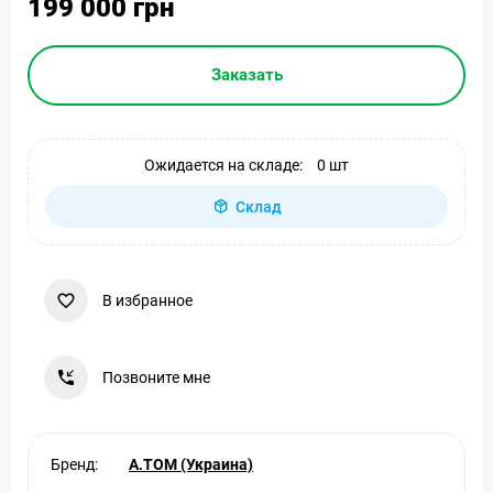
199 000 грн
Заказать
Ожидается на складе:
0 шт
Склад
В избранное
Позвоните мне
Бренд:
A.TOM (Украина)