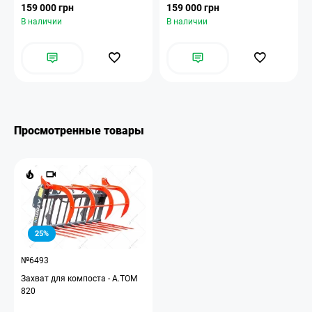
159 000 грн
159 000 грн
В наличии
В наличии
Просмотренные товары
25%
№6493
Захват для компоста - A.TOM
820