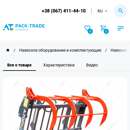
+38 (067) 411-44-10
RU
0
0
/
Навесное оборудование и комплектующие
/
Навесное 
Все о товаре
Характеристики
Видео