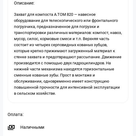
Описание:
Захват для компоста А.ТОМ 820 — навесное
оборудование для телескопического или фронтального
погрузчика, предназначенное для погрузки и
транспортировки различных материалов: компост, навоз,
мусор, силос, кормовые смеси и т.п. Верхняя часть
состоит из четырех серповидных кованых зубцов,
которые крепко прижимают загруженный материал к
стенке захвата и предотвращают рассыпание. Движение
производится с помощью двух гидроцилиндров. На
нижней части механизма находятся горизонтальные
сменные кованые зубы. Прост в монтаже и
обслуживании, одновременно имеет конструкцию
повышенной прочности для интенсивной эксплуатации
в сельском хозяйстве.
Оплата:
Наличными