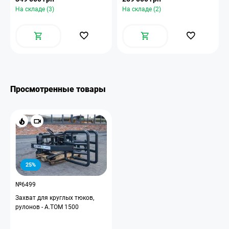
На складе (3)
На складе (2)
Просмотренные товары
25%
№6499
Захват для круглых тюков,
рулонов - А.ТОМ 1500