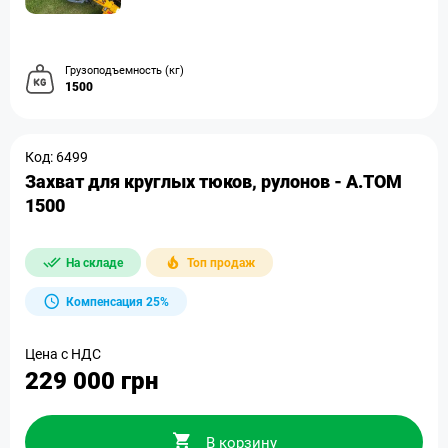
Грузоподъемность (кг)
1500
Код: 6499
Захват для круглых тюков, рулонов - А.ТОМ
1500
На складе
Топ продаж
Компенсация 25%
Цена с НДС
229 000 грн
В корзину