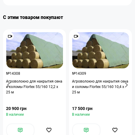
С этим товаром покупают
№14308
№14309
Агроволокно для накрытия сена
Агроволокно для накрытия сена
и соломы Flortex 55/160 12,2 x
и соломы Flortex 55/160 10,4 x
25 м
25 м
20 900 грн
17 500 грн
В наличии
В наличии