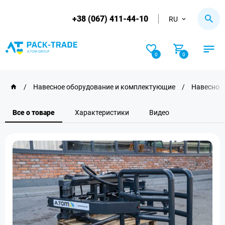
+38 (067) 411-44-10
RU
0
0
/
Навесное оборудование и комплектующие
/
Навесное 
Все о товаре
Характеристики
Видео