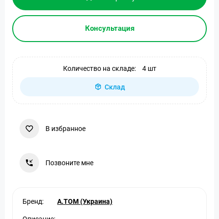
Консультация
Количество на складе:
4 шт
Склад
В избранное
Позвоните мне
Бренд:
A.TOM (Украина)