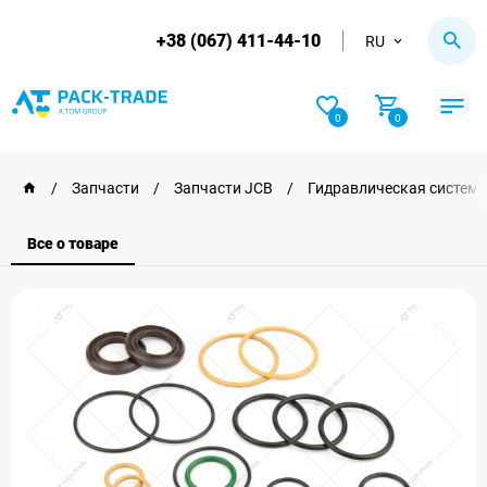
+38 (067) 411-44-10
RU
0
0
/
Запчасти
/
Запчасти JCB
/
Гидравлическая система
Все о товаре