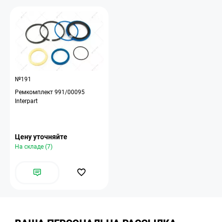
№191
Ремкомплект 991/00095
Interpart
Цену уточняйте
На складе (7)