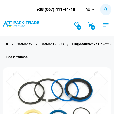
+38 (067) 411-44-10
RU
0
0
/
Запчасти
/
Запчасти JCB
/
Гидравлическая система
Все о товаре