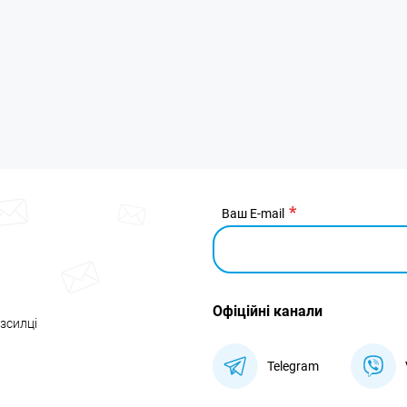
Ваш E-mail
Офіційні канали
озсилці
Telegram