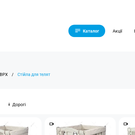
Каталог
Акції
 ВРХ
/
Стійла для телят
Дорогі