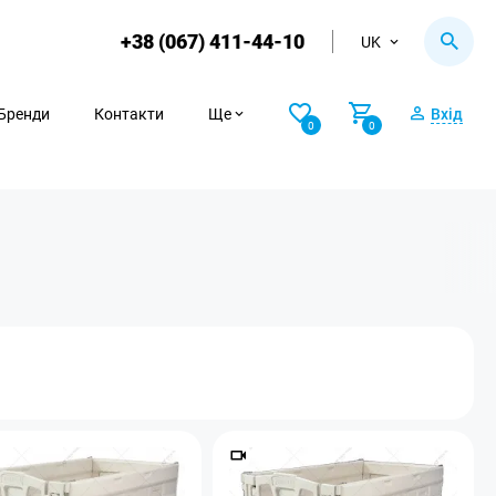
+38 (067) 411-44-10
UK
Бренди
Контакти
Ще
Вхід
0
0