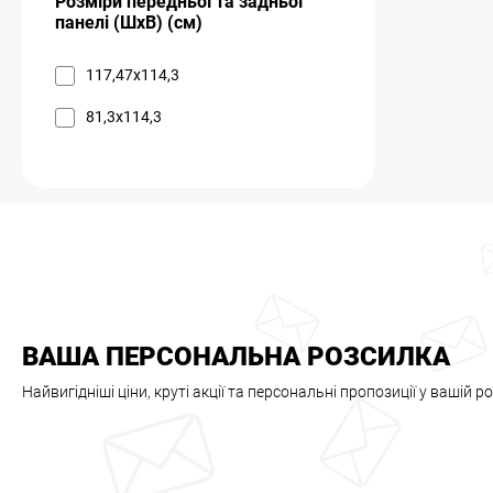
Розміри передньої та задньої
панелі (ШxВ) (см)
117,47x114,3
81,3x114,3
ВАША ПЕРСОНАЛЬНА РОЗСИЛКА
Найвигідніші ціни, круті акції та персональні пропозиції у вашій р