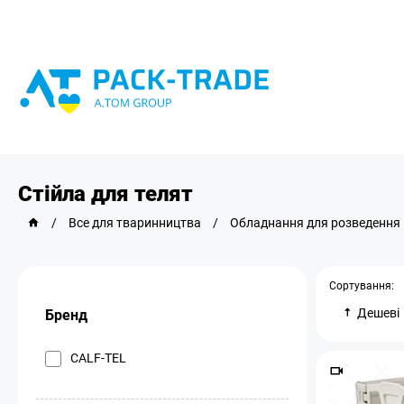
Стійла для телят
/
Все для тваринництва
/
Обладнання для розведення
Сортування:
Дешеві
Бренд
CALF-TEL