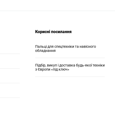
Корисні посилання
Пальці для спецтехніки та навісного
обладнання
Підбір, викуп і доставка будь-якої техніки
з Європи «під ключ»