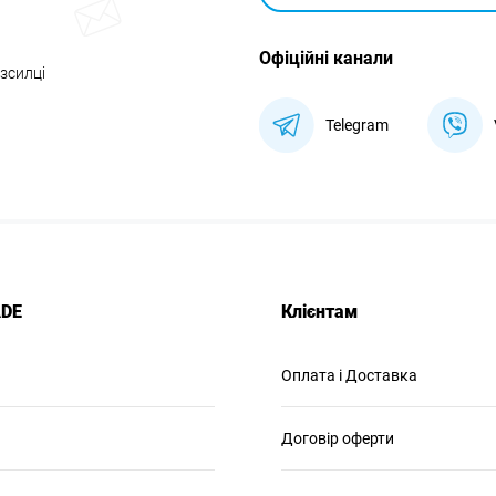
Офіційні канали
озсилці
Telegram
ADE
Клієнтам
Оплата і Доставка
Договір оферти