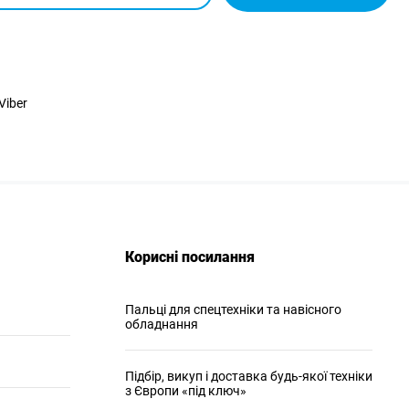
Viber
Корисні посилання
Пальці для спецтехніки та навісного
обладнання
Підбір, викуп і доставка будь-якої техніки
з Європи «під ключ»