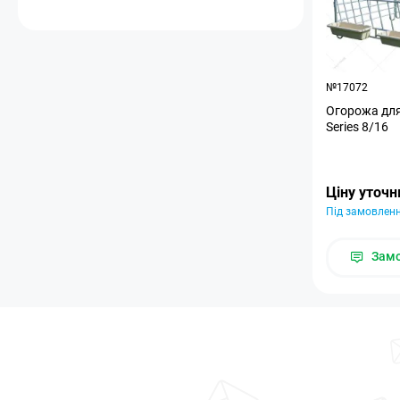
№17072
Огорожа для
Series 8/16
Ціну уточ
Під замовлен
Зам