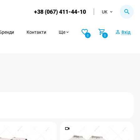
+38 (067) 411-44-10
UK
Бренди
Контакти
Ще
Вхід
0
0