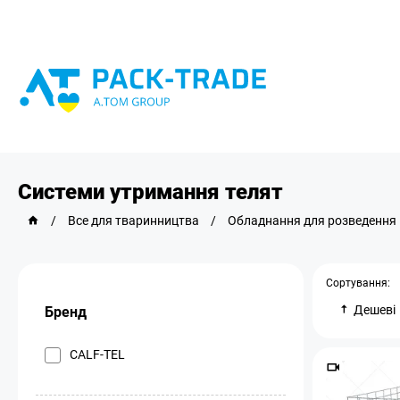
Системи утримання телят
/
Все для тваринництва
/
Обладнання для розведення
Сортування:
Дешеві
Бренд
CALF-TEL