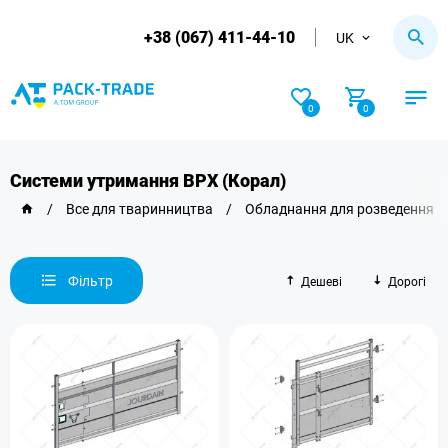
+38 (067) 411-44-10
UK
0
0
Системи утримання ВРХ (Корал)
/
Все для тваринництва
/
Обладнання для розведення 
Фільтр
Дешеві
Дорогі