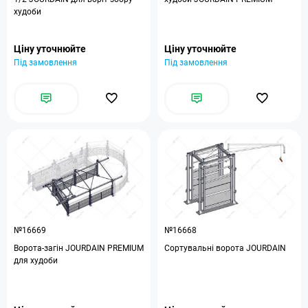
худоби
Ціну уточнюйте
Ціну уточнюйте
Під замовлення
Під замовлення
№16669
№16668
Ворота-загін JOURDAIN PREMIUM
Сортувальні ворота JOURDAIN
для худоби