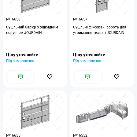
№16658
№16657
Суцільний бар'єр з відкидним
Суцільні фіксовані ворота для
поручнем JOURDAIN
утримання тварин JOURDAIN
Ціну уточнюйте
Ціну уточнюйте
Під замовлення
Під замовлення
№16655
№16552