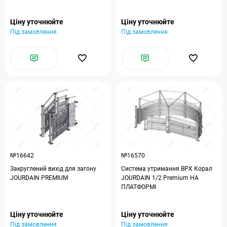
Ціну уточнюйте
Ціну уточнюйте
Під замовлення
Під замовлення
№16642
№16570
Закруглений вихід для загону
Система утримання ВРХ Корал
JOURDAIN PREMIUM
JOURDAIN 1/2 Premium НА
ПЛАТФОРМІ
Ціну уточнюйте
Ціну уточнюйте
Під замовлення
Під замовлення