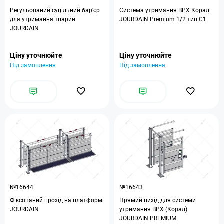
Регульований суцільний бар'єр
Система утримання ВРХ Корал
для утримання тварин
JOURDAIN Premium 1/2 тип C1
JOURDAIN
Ціну уточнюйте
Ціну уточнюйте
Під замовлення
Під замовлення
№16644
№16643
Фіксований прохід на платформі
Прямий вихід для системи
JOURDAIN
утримання ВРХ (Корал)
JOURDAIN PREMIUM