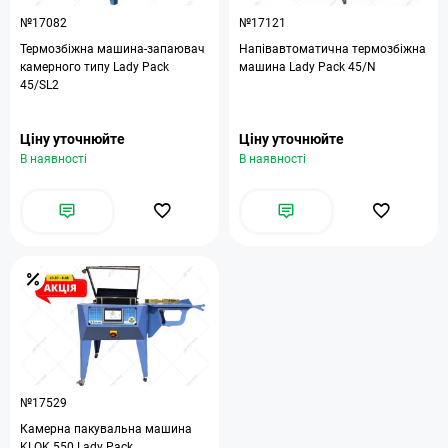
№17082
№17121
Термозбіжна машина-запаювач
Напівавтоматична термозбіжна
камерного типу Lady Pack
машина Lady Pack 45/N
45/SL2
Ціну уточнюйте
Ціну уточнюйте
В наявності
В наявності
№17529
Камерна пакувальна машина
KLOK 550 Lady Pack