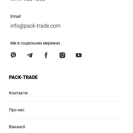
Email
info@pack-trade.com
Ми в соціальних мережах
PACK-TRADE
Контакти
Про нас
Вакансії