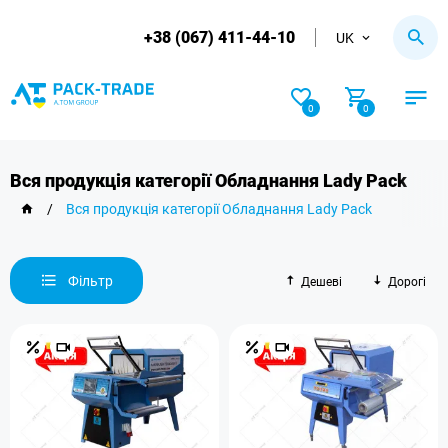
+38 (067) 411-44-10
UK
0
0
Вся продукція категорії Обладнання Lady Pack
/
Вся продукція категорії Обладнання Lady Pack
Фільтр
Дешеві
Дорогі