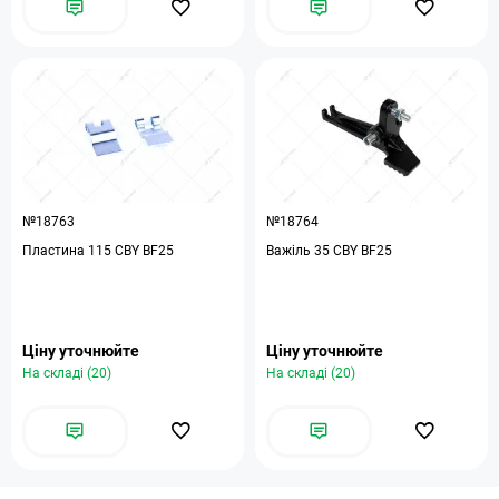
№18763
№18764
Пластина 115 CBY BF25
Важіль 35 CBY BF25
Ціну уточнюйте
Ціну уточнюйте
На складі (20)
На складі (20)