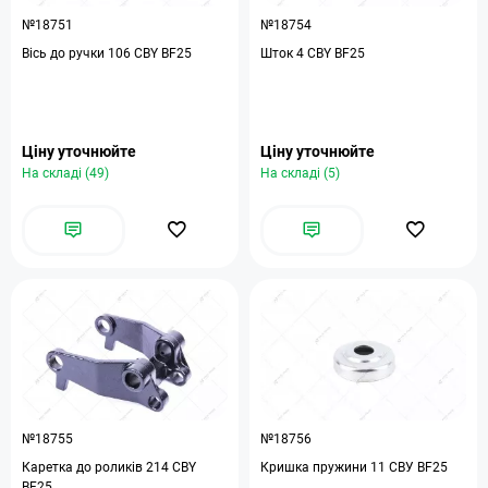
№18751
№18754
Вісь до ручки 106 CBY BF25
Шток 4 CBY BF25
Ціну уточнюйте
Ціну уточнюйте
На складі (49)
На складі (5)
№18755
№18756
Каретка до роликів 214 CBY
Кришка пружини 11 СВУ BF25
BF25