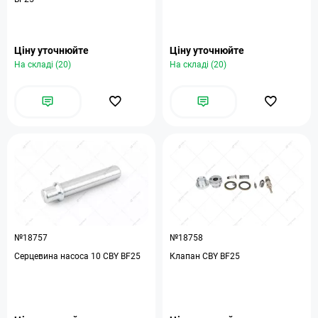
Ціну уточнюйте
Ціну уточнюйте
На складі (20)
На складі (20)
№18757
№18758
Серцевина насоса 10 CBY BF25
Клапан CBY BF25