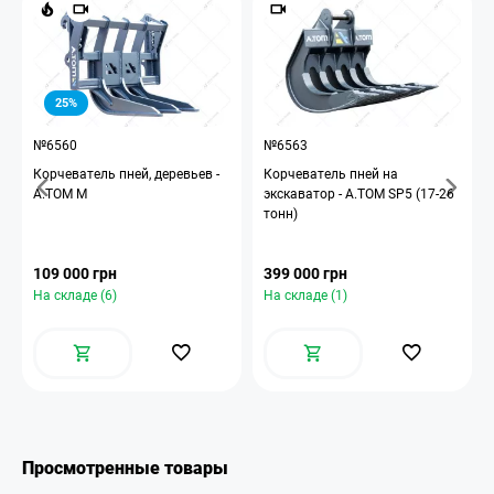
25%
№6560
№6563
Корчеватель пней, деревьев -
Корчеватель пней на
A.TOM M
экскаватор - A.TOM SP5 (17-26
тонн)
109 000 грн
399 000 грн
На складе (6)
На складе (1)
Просмотренные товары