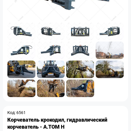
Код: 6561
Корчеватель крокодил, гидравлический
корчеватель - A.TOM H