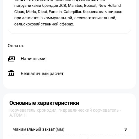
погрузчиками брендов JCB, Manitou, Bobсat, New Holland,
Claas, Merlo, Dieci, Faresin, Caterpillar. Корчеватель широко
применяется в коммунальной, лесозаготовительной,
сельскохозяйственной сферах.
Оплата:
Наличными
Безналичный расчет
Основные характеристики
Корчеватель крокодил, гидравлический корчеватель -
A.TOM H
Минимальный захват (мм)
3