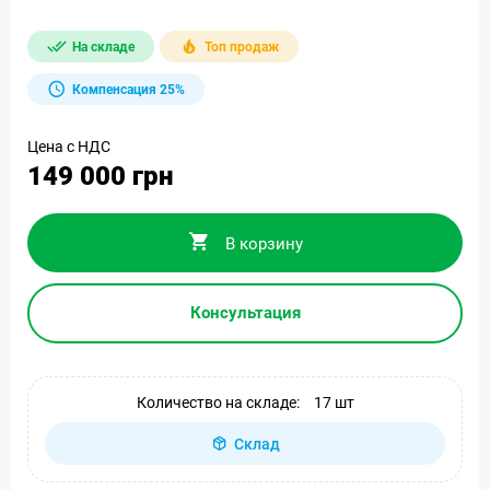
На складе
Топ продаж
Компенсация 25%
Цена с НДС
149 000 грн
В корзину
Консультация
Количество на складе:
17 шт
Склад