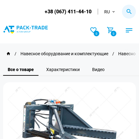
+38 (067) 411-44-10
RU
0
0
/
Навесное оборудование и комплектующие
/
Навесное 
Все о товаре
Характеристики
Видео