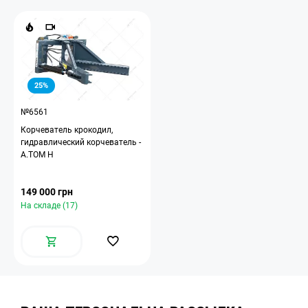
25%
№6561
Корчеватель крокодил,
гидравлический корчеватель -
A.TOM H
149 000 грн
На складе (17)