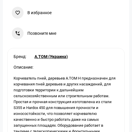
В избранное
Позвоните мне
Бренд:
A.TOM (Украина)
Описание:
Корчеватель пней, деревьев А.ТОМ H предназначен для
корчевания пней деревьев и других насаждений, для
подготовки территории к дальнейшим
сельскохозяйственным или строительным работам.
Простая и прочная конструкция изготовлена из стали
S355 и Hardox 450 для повышения прочности и
износостойкости, что позволяет корчевателю
качественно и быстро работать даже на самых
запущенных площадях. Оборудование работает в
тандеме с телескопическими и фронтальными