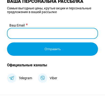
ВАША ПЕРСОНАЛЬНА РАССЫЛКА
Самые выгодные цены, крутые акции и персональные
предложения в вашей рассылке
Ваш Email
Отправить
Официальные каналы
Telegram
Viber