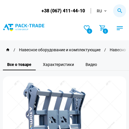
+38 (067) 411-44-10
RU
0
0
/
Навесное оборудование и комплектующие
/
Навесное 
Все о товаре
Характеристики
Видео