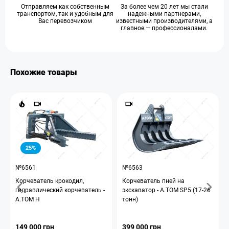
Отправляем как собственным
За более чем 20 лет мы стали
транспортом, так и удобным для
надежными партнерами,
Вас перевозчиком
известными производителями, а
главное — профессионалами.
Похожие товары
25%
№6561
№6563
Корчеватель крокодил,
Корчеватель пней на
гидравлический корчеватель -
экскаватор - A.TOM SP5 (17-26
A.TOM H
тонн)
149 000 грн
399 000 грн