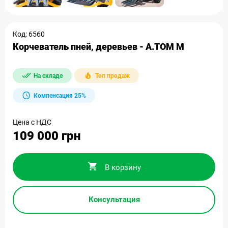
Код: 6560
Корчеватель пней, деревьев - A.TOM M
На складе
Топ продаж
Компенсация 25%
Цена с НДС
109 000 грн
В корзину
Консультация