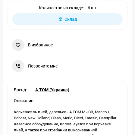
Количество на складе:
6 шт
Склад
В избранное
Позвоните мне
Бренд:
A.TOM (Украина)
Описание:
Корчеватель пней, деревьев - А.ТОМ M JCB, Manitou,
Bobсat, New Holland, Claas, Merlo, Dieci, Faresin, Caterpillar –
навесное оборудование, используется при корчевке
пней, а также при сгребании выкорчеванной