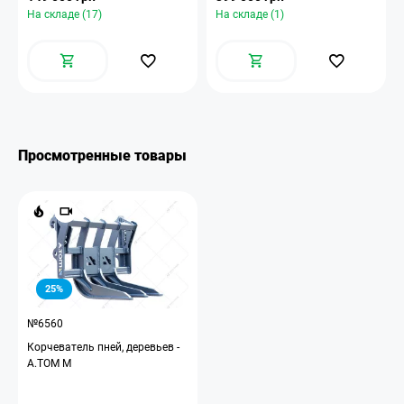
На складе (17)
На складе (1)
Просмотренные товары
25%
№6560
Корчеватель пней, деревьев -
A.TOM M