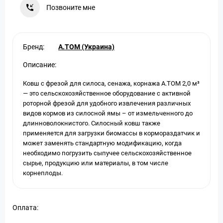
Позвоните мне
Бренд:
A.TOM (Украина)
Описание:
Ковш с фрезой для силоса, сенажа, корнажа А.ТОМ 2,0 м³
— это сельскохозяйственное оборудование с активной
роторной фрезой для удобного извлечения различных
видов кормов из силосной ямы – от измельченного до
длинноволокнистого. Силосный ковш также
применяется для загрузки биомассы в кормораздатчик и
может заменять стандартную модификацию, когда
необходимо погрузить сыпучее сельскохозяйственное
сырье, продукцию или материалы, в том числе
корнеплоды.
Оплата: