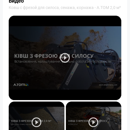
Видео
Ковш с фрезой для силоса, сенажа, корнажа - A.TOM 2,0 м³