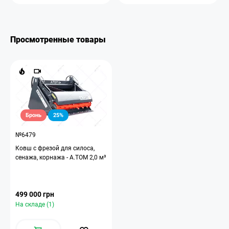
Просмотренные товары
Бронь
25%
№6479
Ковш с фрезой для силоса,
сенажа, корнажа - A.TOM 2,0 м³
499 000 грн
На складе (1)