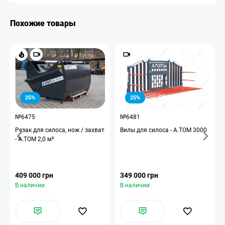
Похожие товары
25%
25%
№6475
№6481
Резак для силоса, нож / захват
Вилы для силоса - А.ТОМ 3000
- А.ТОМ 2,0 м³
409 000 грн
349 000 грн
В наличии
В наличии