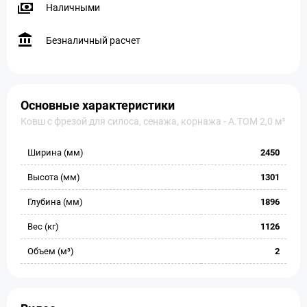
Наличными
Безналичный расчет
Основные характеристики
Ковш с фрезой для силоса, сенажа, корнажа - A.TOM 2,0 м³
Ширина (мм)
2450
Высота (мм)
1301
Глубина (мм)
1896
Вес (кг)
1126
Объем (м³)
2