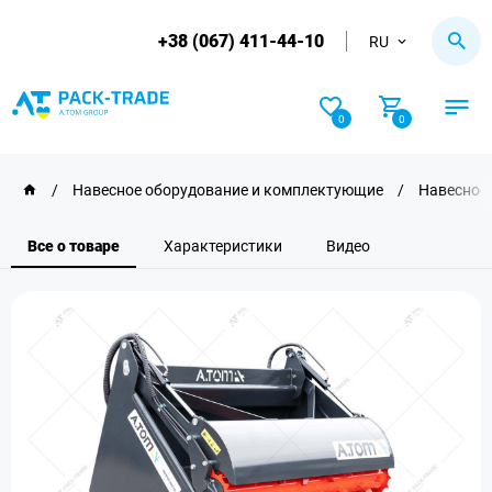
+38 (067) 411-44-10
RU
0
0
/
Навесное оборудование и комплектующие
/
Навесное 
Все о товаре
Характеристики
Видео