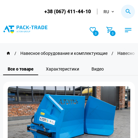
+38 (067) 411-44-10
RU
0
0
/
Навесное оборудование и комплектующие
/
Навесное 
Все о товаре
Характеристики
Видео