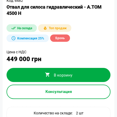
Код: 6482
Отвал для силоса гидравлический - А.ТОМ
4500 H
На складе
Топ продаж
Бронь
Компенсация 25%
Цена с НДС
449 000 грн
В корзину
Консультация
Количество на складе:
2 шт