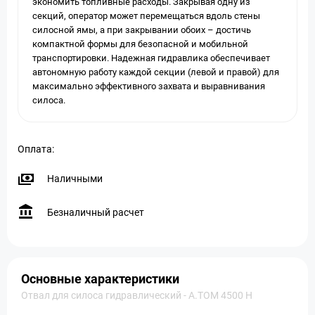
экономить топливные расходы. Закрывая одну из
секций, оператор может перемещаться вдоль стены
силосной ямы, а при закрывании обоих – достичь
компактной формы для безопасной и мобильной
транспортировки. Надежная гидравлика обеспечивает
автономную работу каждой секции (левой и правой) для
максимально эффективного захвата и выравнивания
силоса.
Оплата:
Наличными
Безналичный расчет
Основные характеристики
Отвал для силоса гидравлический - А.ТОМ 4500 H