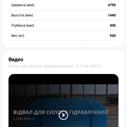
Ширина (мм)
4795
Высота (мм)
1440
Глубина (мм)
505
Вес (кг)
940
Видео
Отвал для силоса гидравлический - А.ТОМ 4500 H