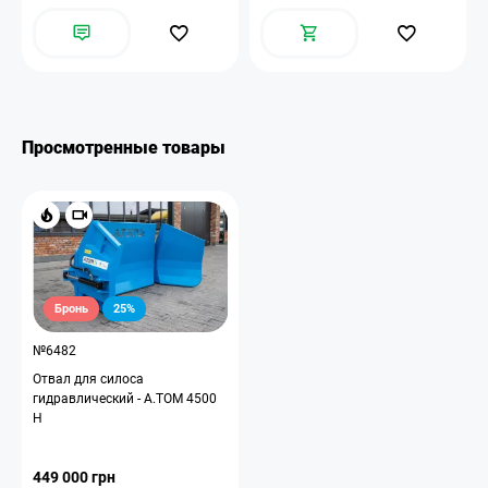
Просмотренные товары
Бронь
25%
№6482
Отвал для силоса
гидравлический - А.ТОМ 4500
H
449 000 грн