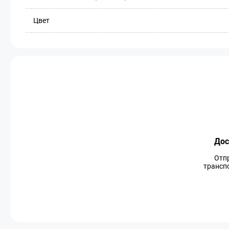
Цвет
Дос
Отп
транспо