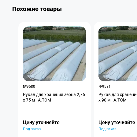
Похожие товары
№9580
№9581
Рукав для хранения зерна 2,76
Рукав для хранения
х 75 м - A.TOM
х 90 м - A.TOM
Цену уточняйте
Цену уточняйте
Под заказ
Под заказ