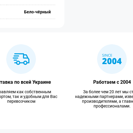
Бело-чёрный
тавка по всей Украине
Работаем с 2004
равляем как собственным
За более чем 20 лет мы с
ртом, так и удобным для Вас
надежными партнерами, изв
перевозчиком
производителями, а глав
профессионалами.