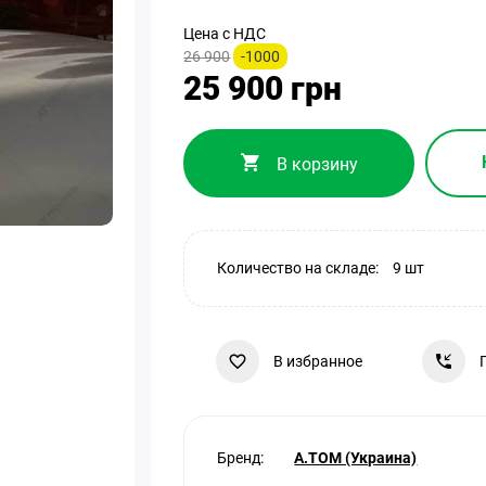
Цена с НДС
26 900
-1000
25 900 грн
В корзину
Количество на складе:
9 шт
В избранное
Бренд:
A.TOM (Украина)