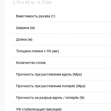
2,76 х 60 м - A.TOM
Вместимость рукава (т)
Ширина (м)
Длина (м)
Толщина пленки +-5% (мк)
Количество слоев
Прочность при растяжении вдоль (Mpa)
Прочность при растяжении поперёк (Mpa)
Прочность на разрыв вдоль / поперёк (N)
УФ стабилизация (месяцев)