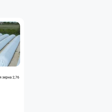
 зерна 2,76