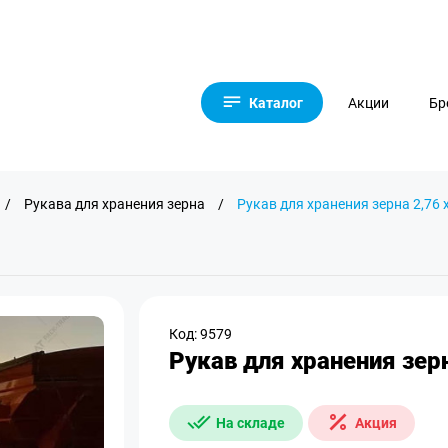
Каталог
Акции
Бр
/
Рукава для хранения зерна
/
Рукав для хранения зерна 2,76 х
Код: 9579
Рукав для хранения зерн
На складе
Акция