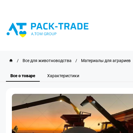
/
Все для животноводства
/
Материалы для аграриев
Все о товаре
Характеристики