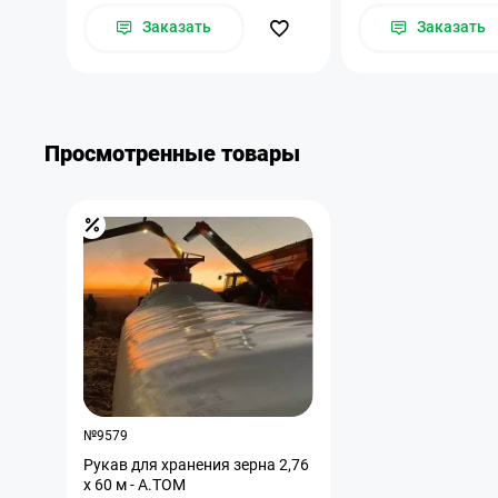
Заказать
Заказать
Просмотренные товары
№9579
Рукав для хранения зерна 2,76
х 60 м - A.TOM