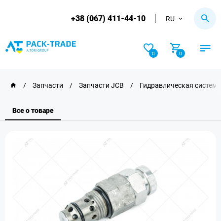
+38 (067) 411-44-10
RU
0
0
/
Запчасти
/
Запчасти JCB
/
Гидравлическая система
Все о товаре