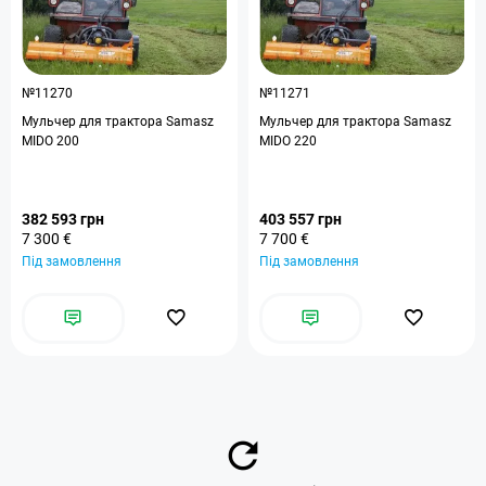
№11270
№11271
Мульчер для трактора Samasz
Мульчер для трактора Samasz
MIDO 200
MIDO 220
382 593 грн
403 557 грн
7 300 €
7 700 €
Під замовлення
Під замовлення