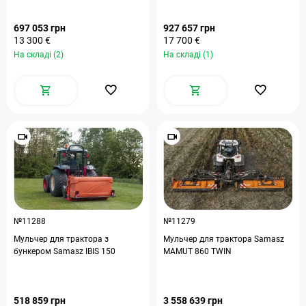
697 053 грн
927 657 грн
13 300 €
17 700 €
На складі (2)
На складі (1)
№11288
№11279
Мульчер для трактора з
Мульчер для трактора Samasz
бункером Samasz IBIS 150
MAMUT 860 TWIN
518 859 грн
3 558 639 грн