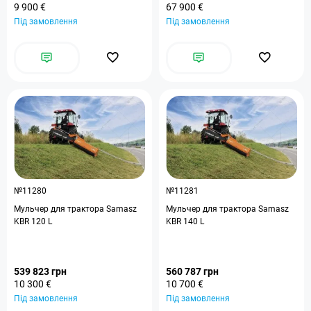
9 900 €
67 900 €
Під замовлення
Під замовлення
№11280
№11281
Мульчер для трактора Samasz
Мульчер для трактора Samasz
KBR 120 L
KBR 140 L
539 823 грн
560 787 грн
10 300 €
10 700 €
Під замовлення
Під замовлення