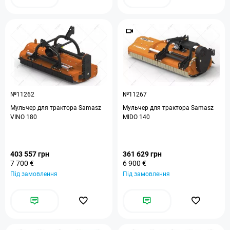
№11262
№11267
Мульчер для трактора Samasz
Мульчер для трактора Samasz
VINO 180
MIDO 140
403 557 грн
361 629 грн
7 700 €
6 900 €
Під замовлення
Під замовлення