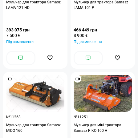
Мульчер для трактора Samasz
Мульчер для трактора Samasz
LAMA 121 HD
LAMA 101 P
393 075 грн
466 449 грн
7 500 €
8 900 €
Під замовлення
Під замовлення
№11268
№11251
Мульчер для трактора Samasz
Мульчер для міні трактора
MIDO 160
Samasz PIKO 100 H