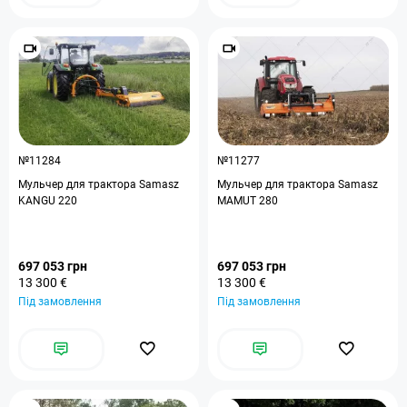
№11284
№11277
Мульчер для трактора Samasz
Мульчер для трактора Samasz
KANGU 220
MAMUT 280
697 053 грн
697 053 грн
13 300 €
13 300 €
Під замовлення
Під замовлення