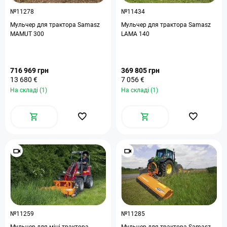
№11278
№11434
Мульчер для трактора Samasz
Мульчер для трактора Samasz
MAMUT 300
LAMA 140
716 969 грн
369 805 грн
13 680 €
7 056 €
На складі (1)
На складі (1)
№11259
№11285