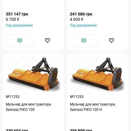
351 147 грн
241 086 грн
6 700 €
4 600 €
Під замовлення
Під замовлення
№11252
№11253
Мульчер для міні трактора
Мульчер для міні трактора
Samasz PIKO 130
Samasz PIKO 130 H
230 604 грн
256 809 грн