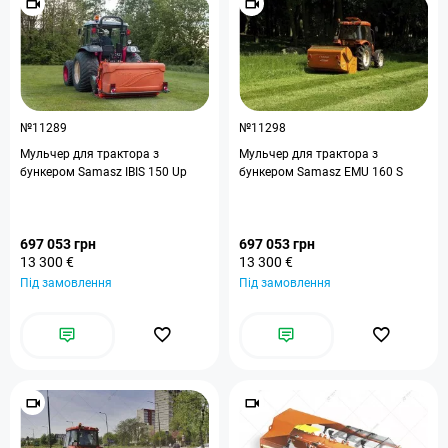
№11289
№11298
Мульчер для трактора з
Мульчер для трактора з
бункером Samasz IBIS 150 Up
бункером Samasz EMU 160 S
697 053 грн
697 053 грн
13 300 €
13 300 €
Під замовлення
Під замовлення