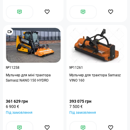
№11258
№11261
Мульчер для міні трактора
Мульчер для трактора Samasz
Samasz NANO 150 HYDRO
VINO 160
361 629 грн
393 075 грн
6 900 €
7 500 €
Під замовлення
Під замовлення