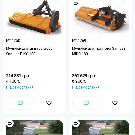
№11250
№11269
Мульчер для міні трактора
Мульчер для трактора Samasz
Samasz PIKO 100
MIDO 180
214 881 грн
361 629 грн
4 100 €
6 900 €
Під замовлення
Під замовлення