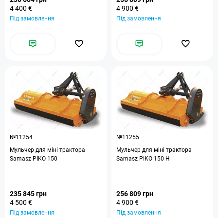
4 400 €
4 900 €
Під замовлення
Під замовлення
№11254
№11255
Мульчер для міні трактора
Мульчер для міні трактора
Samasz PIKO 150
Samasz PIKO 150 H
235 845 грн
256 809 грн
4 500 €
4 900 €
Під замовлення
Під замовлення