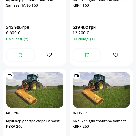
Мульчер для міні трактора
Мульчер для трактора Samasz
Samasz NANO 150
KBRP 160
345 906 грн
639 402 грн
6 600 €
12 200 €
На складі (2)
На складі (1)
№11286
№11287
Мульчер для трактора Samasz
Мульчер для трактора Samasz
KBRP 200
KBRP 250