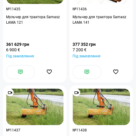
№11435
№11436
Мульчер для трактора Samasz
Мульчер для трактора Samasz
LAMA 121
LAMA 141
361 629 грн
377 352 грн
6 900 €
7 200 €
Під замовлення
Під замовлення
№11437
№11438