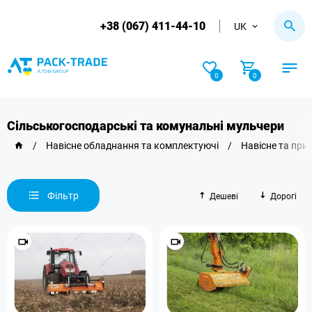
+38 (067) 411-44-10
UK
0
0
Сільськогосподарські та комунальні мульчери
/
Навісне обладнання та комплектуючі
/
Навісне та при
Фільтр
Дешеві
Дорогі