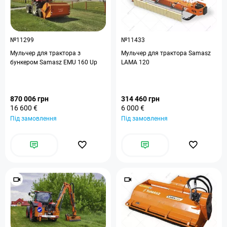
№11299
№11433
Мульчер для трактора з
Мульчер для трактора Samasz
бункером Samasz EMU 160 Up
LAMA 120
870 006 грн
314 460 грн
16 600 €
6 000 €
Під замовлення
Під замовлення