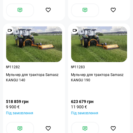
№11282
№11283
Мульчер для трактора Samasz
Мульчер для трактора Samasz
KANGU 140
KANGU 190
518 859 грн
623 679 грн
9 900 €
11 900 €
Під замовлення
Під замовлення