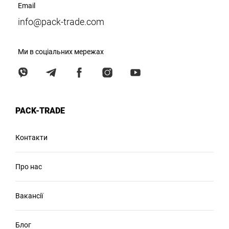
Email
info@pack-trade.com
Ми в соціальних мережах
PACK-TRADE
Контакти
Про нас
Вакансії
Блог