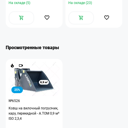
На складе (5)
На складе (23)
Просмотренные товары
25%
№6526
Ковш на вилочный погрузчик,
кару, перекидной - А.ТОМ 0,9 м³
ISO 2,3,4