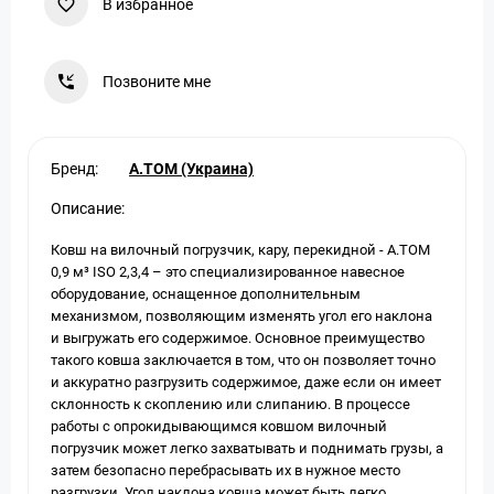
В избранное
Позвоните мне
Бренд:
A.TOM (Украина)
Описание:
Ковш на вилочный погрузчик, кару, перекидной - А.ТОМ
0,9 м³ ISO 2,3,4 – это специализированное навесное
оборудование, оснащенное дополнительным
механизмом, позволяющим изменять угол его наклона
и выгружать его содержимое. Основное преимущество
такого ковша заключается в том, что он позволяет точно
и аккуратно разгрузить содержимое, даже если он имеет
склонность к скоплению или слипанию. В процессе
работы с опрокидывающимся ковшом вилочный
погрузчик может легко захватывать и поднимать грузы, а
затем безопасно перебрасывать их в нужное место
разгрузки. Угол наклона ковша может быть легко