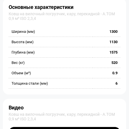
Основные характеристики
Ковш на вилочный погрузчик, кару, перекидной - А.ТОМ
0,9 м³ ISO 2,3,4
Ширина (мм)
1300
Высота (мм)
1130
Глубина (мм)
1575
Вес (кг)
520
Объем (м³)
0.9
Толщина стали (мм)
6
Видео
Ковш на вилочный погрузчик, кару, перекидной - А.ТОМ
0,9 м³ ISO 2,3,4