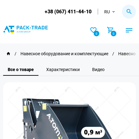
+38 (067) 411-44-10
RU
0
0
/
Навесное оборудование и комплектующие
/
Навесное 
Все о товаре
Характеристики
Видео