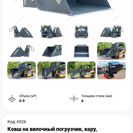
Объем (м³)
Толщина стали (мм)
0.9
6
Код: 6526
Ковш на вилочный погрузчик, кару,