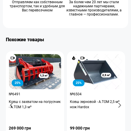
Отправляем как собственным
За более чем 20 лет мы стали
транспортом, так и удобным для
надежными партнерами,
Вас перевозчиком
известными производителями, а
главное — профессионалами.
Похожие товары
25%
25%
№6491
№6504
Ковш с захватом на погрузчик
Ковш зерновой - A.TOM 2,5 м³
- А.ТОМ 1,3 м³
нож Hardox
269 000 грн
99 000 грн