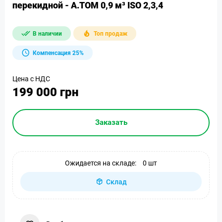
перекидной - А.ТОМ 0,9 м³ ISO 2,3,4
В наличии
Топ продаж
Компенсация 25%
Цена с НДС
199 000 грн
Заказать
Ожидается на складе:
0 шт
Склад