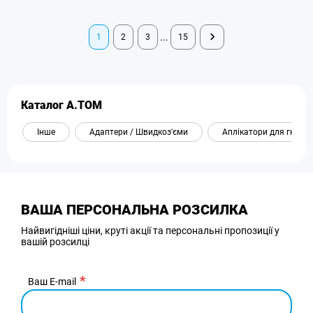
...
1
2
3
15
Каталог A.TOM
Інше
Адаптери / Швидкоз'єми
Аплікатори для гною
ВАША ПЕРСОНАЛЬНА РОЗСИЛКА
Найвигідніші ціни, круті акції та персональні пропозиції у
вашій розсилці
Ваш E-mail