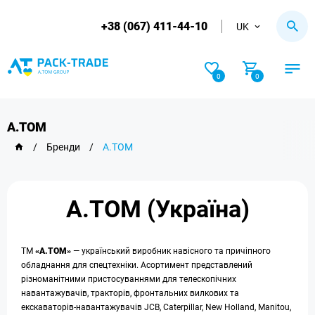
+38 (067) 411-44-10
UK
0
0
A.TOM
/
Бренди
/
A.TOM
A.TOM (Україна)
ТМ
«А.ТОМ»
— український виробник навісного та причіпного
обладнання для спецтехніки. Асортимент представлений
різноманітними пристосуваннями для телескопічних
навантажувачів, тракторів, фронтальних вилкових та
екскаваторів-навантажувачів JCB, Caterpillar, New Holland, Manitou,