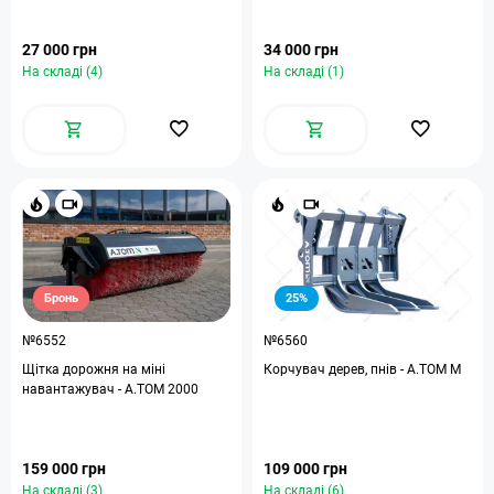
27 000 грн
34 000 грн
На складі (4)
На складі (1)
Бронь
25%
№6552
№6560
Щітка дорожня на міні
Корчувач дерев, пнів - A.TOM M
навантажувач - A.TOM 2000
159 000 грн
109 000 грн
На складі (3)
На складі (6)