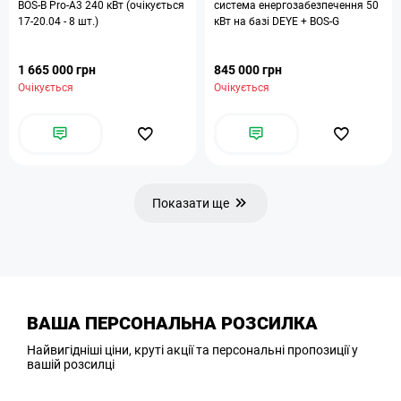
BOS-B Pro-A3 240 кВт (очікується
система енергозабезпечення 50
17-20.04 - 8 шт.)
кВт на базі DEYE + BOS-G
1 665 000 грн
845 000 грн
Очікується
Очікується
Показати ще
ВАША ПЕРСОНАЛЬНА РОЗСИЛКА
Найвигідніші ціни, круті акції та персональні пропозиції у
вашій розсилці