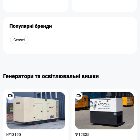
Популярні бренди
Genset
Генератори та освітлювальні вишки
№13190
№12335