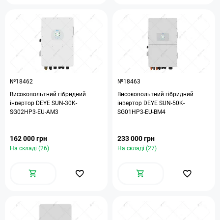
№18462
№18463
Високовольтний гібридний
Високовольтний гібридний
інвертор DEYE SUN-30K-
інвертор DEYE SUN-50K-
SG02HP3-EU-AM3
SG01HP3-EU-BM4
162 000 грн
233 000 грн
На складі (26)
На складі (27)