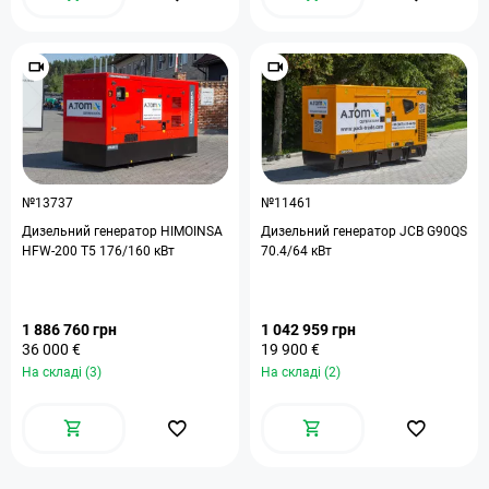
№13737
№11461
Дизельний генератор HIMOINSA
Дизельний генератор JCB G90QS
HFW-200 T5 176/160 кВт
70.4/64 кВт
1 886 760 грн
1 042 959 грн
36 000 €
19 900 €
На складі (3)
На складі (2)