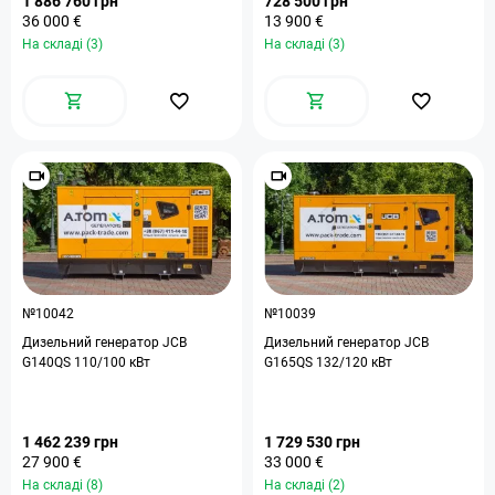
1 886 760 грн
728 500 грн
36 000 €
13 900 €
На складі (3)
На складі (3)
№10042
№10039
Дизельний генератор JCB
Дизельний генератор JCB
G140QS 110/100 кВт
G165QS 132/120 кВт
1 462 239 грн
1 729 530 грн
27 900 €
33 000 €
На складі (8)
На складі (2)