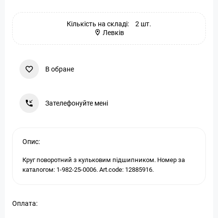
Кількість на складі:
2 шт.
Левків
В обране
Зателефонуйте мені
Опис:
Круг поворотний з кульковим підшипником. Номер за
каталогом: 1-982-25-0006. Art.code: 12885916.
Оплата: