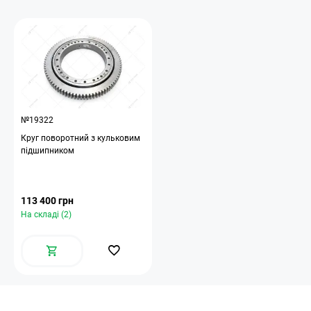
№19322
Круг поворотний з кульковим
підшипником
113 400 грн
На складі (2)