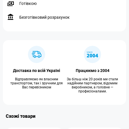
Готівкою
Безготівковий розрахунок
Доставка по всій Україні
Працюємо з 2004
Відправляємо як власним
За більш ніж 20 років ми стали
транспортом, так і зручним для
надійним партнером, відомим
Вас перевізником
виробником, а головне —
професіоналами.
Схожі товари