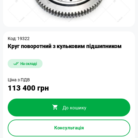
Код: 19322
Круг поворотний з кульковим підшипником
На складі
Ціна з ПДВ
113 400 грн
До кошику
Консультація