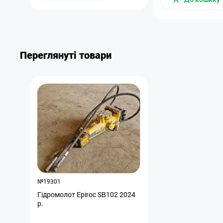
Переглянуті товари
№19301
Гідромолот Epiroc SB102 2024
р.