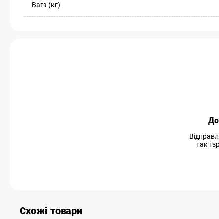
Вага (кг)
До
Відправл
так і 
Схожі товари