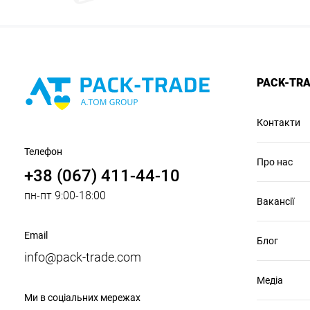
PACK-TR
Контакти
Телефон
Про нас
+38 (067) 411-44-10
пн-пт 9:00-18:00
Вакансії
Email
Блог
info@pack-trade.com
Медіа
Ми в соціальних мережах