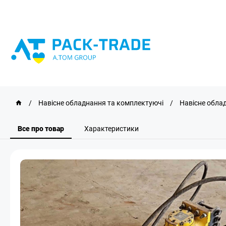
/
Навісне обладнання та комплектуючі
/
Навісне обла
Все про товар
Характеристики