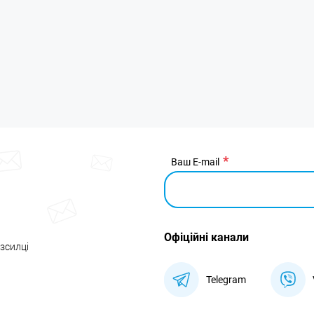
Ваш E-mail
Офіційні канали
озсилці
Telegram