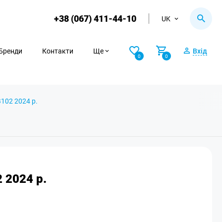
+38 (067) 411-44-10
UK
Бренди
Контакти
Ще
Вхід
0
0
B102 2024 р.
 2024 р.