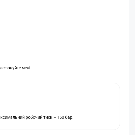
елефонуйте мені
аксимальний робочий тиск – 150 бар.