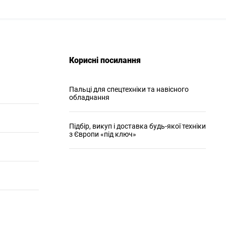
Корисні посилання
Пальці для спецтехніки та навісного
обладнання
Підбір, викуп і доставка будь-якої техніки
з Європи «під ключ»