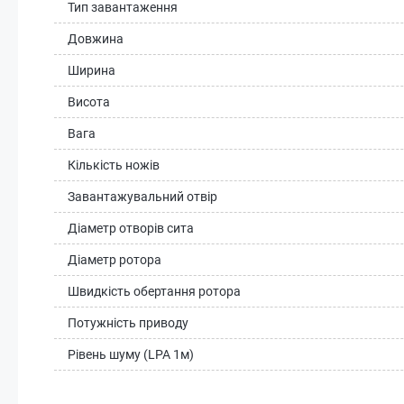
Тип завантаження
Довжина
Ширина
Висота
Вага
Кількість ножів
Завантажувальний отвір
Діаметр отворів сита
Діаметр ротора
Швидкість обертання ротора
Потужність приводу
Рівень шуму (LPA 1м)