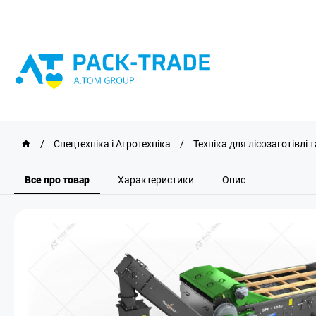
/
Спецтехніка і Агротехніка
/
Техніка для лісозаготівлі
Все про товар
Характеристики
Опис