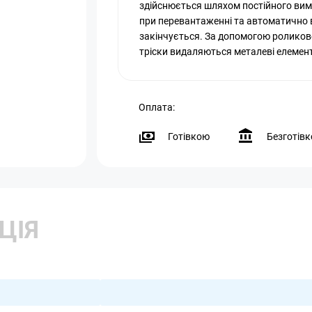
здійснюється шляхом постійного вим
при перевантаженні та автоматично
закінчується. За допомогою роликово
тріски видаляються металеві елемен
Оплата:
Готівкою
Безготів
ЦІЯ