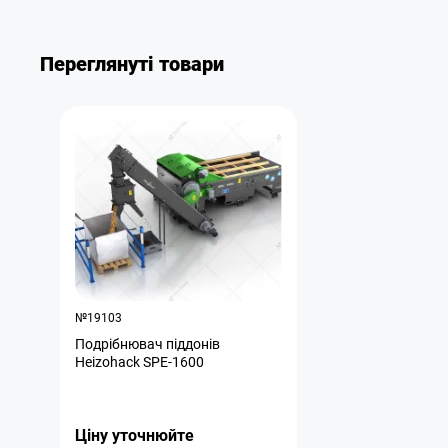
Переглянуті товари
№19103
Подрібнювач піддонів
Heizohack SPE-1600
Ціну уточнюйте