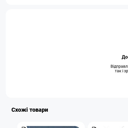
До
Відправл
так і 
Схожі товари