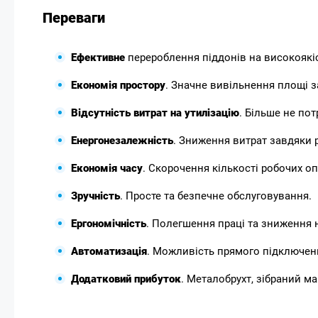
Переваги
Ефективне
перероблення піддонів на високоякіс
Економія простору
. Значне вивільнення площі з
Відсутність витрат на утилізацію
. Більше не пот
Енергонезалежність
. Зниження витрат завдяки 
Економія часу
. Скорочення кількості робочих оп
Зручність
. Просте та безпечне обслуговування.
Ергономічність
. Полегшення праці та зниження 
Автоматизація
. Можливість прямого підключенн
Додатковий прибуток
. Металобрухт, зібраний м