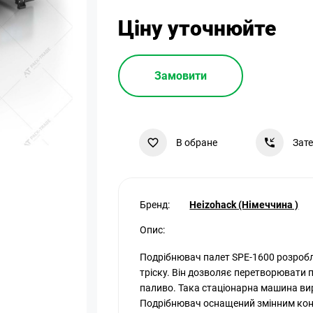
Ціну уточнюйте
Замовити
В обране
Зат
Бренд:
Heizohack (Німеччина )
Опис:
Подрібнювач палет SPE-1600 розробл
тріску. Він дозволяє перетворювати п
паливо. Така стаціонарна машина вир
Подрібнювач оснащений змінним кон