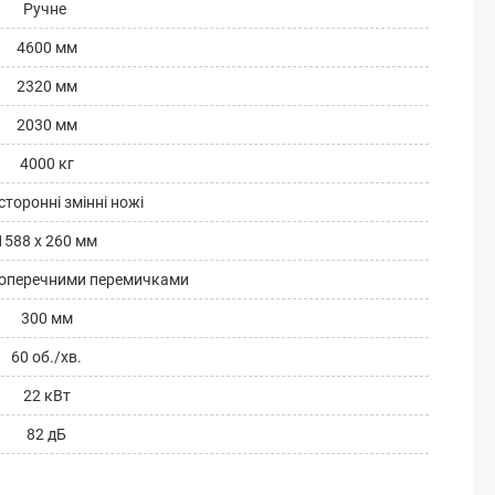
Ручне
4600 мм
2320 мм
2030 мм
4000 кг
сторонні змінні ножі
1588 х 260 мм
 поперечними перемичками
300 мм
60 об./хв.
22 кВт
82 дБ