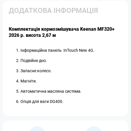
ДОДАТКОВА ІНФОРМАЦІЯ
Комплектація кормозмішувача Keenan MF320+
2026 р. висота 2,67 м
Інформаційна панель InTouch New 4G.
Подвійне дно.
Запасне колесо.
Магніти.
Автоматична масляна система.
Опція для ваги DG400.