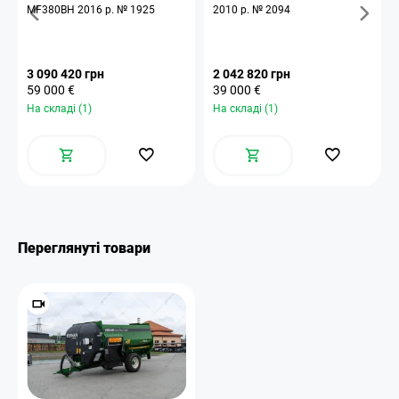
MF380BH 2016 р. № 1925
2010 р. № 2094
3 090 420 грн
2 042 820 грн
59 000 €
39 000 €
На складі (1)
На складі (1)
Переглянуті товари