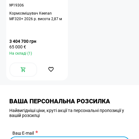
№19306
Кормозмішувач Keenan
MF320+ 2026 р. висота 2,87 м
3 404 700 грн
65 000 €
На складі (1)
ВАША ПЕРСОНАЛЬНА РОЗСИЛКА
Найвигідніші ціни, круті акції та персональні пропозиції у
вашій розсилці
Ваш E-mail