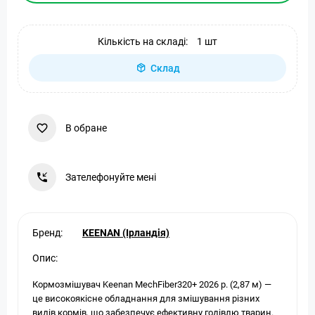
Кількість на складі:
1 шт
Склад
В обране
Зателефонуйте мені
Бренд:
KEENAN (Ірландія)
Опис:
Кормозмішувач Keenan MechFiber320+ 2026 р. (2,87 м) —
це високоякісне обладнання для змішування різних
видів кормів, що забезпечує ефективну годівлю тварин.