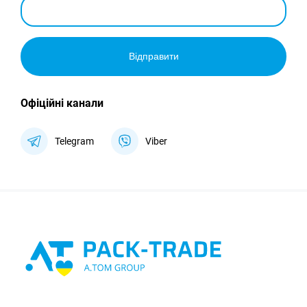
Відправити
Офіційні канали
Telegram
Viber