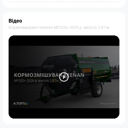
Відео
Кормозмішувач Keenan MF320+ 2026 р. висота 2,87 м