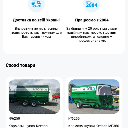
Доставка по всій Україні
Працюємо з 2004
Відправляємо як власним
За більш ніж 20 років ми стали
транспортом, так і зручним для
надійним партнером, відомим
Вас перевізником
виробником, а головне —
професіоналами.
Схожі товари
№6250
№6255
Кормозмішувач Keenan
Кормозмішувач Keenan MF360