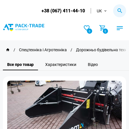
+38 (067) 411-44-10
UK
0
0
/
Спецтехніка і Агротехніка
/
Дорожньо будівельна техні
Все про товар
Характеристики
Відео