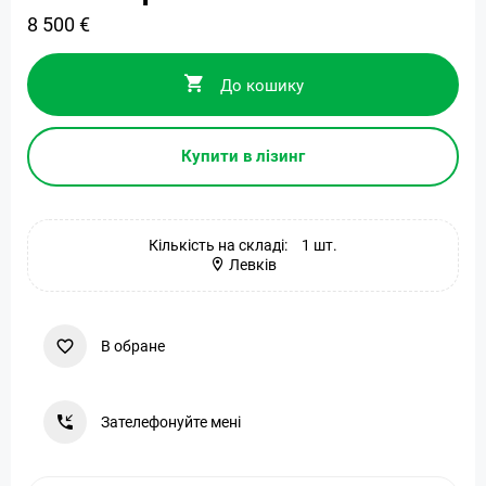
8 500 €
До кошику
Купити в лізинг
Кількість на складі:
1 шт.
Левків
В обране
Зателефонуйте мені