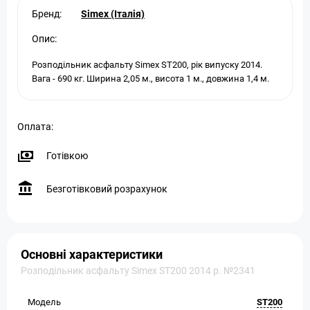
Бренд:
Simex (Італія)
Опис:
Розподільник асфальту Simex ST200, рік випуску 2014.
Вага - 690 кг. Ширина 2,05 м., висота 1 м., довжина 1,4 м.
Оплата:
Готівкою
Безготівковий розрахунок
Основні характеристики
Розподільник асфальту Simex ST200 2014 р. №2341
Модель
ST200