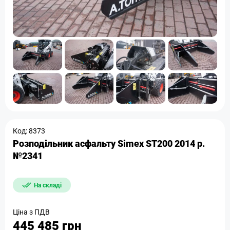
Код: 8373
Розподільник асфальту Simex ST200 2014 р.
№2341
На складі
Ціна з ПДВ
445 485 грн