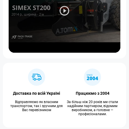
Доставка по всій Україні
Працюємо з 2004
Відправляємо як власним
За більш ніж 20 років ми стали
транспортом, так і зручним для
надійним партнером, відомим
Вас перевізником
виробником, а головне —
професіоналами.