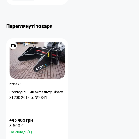
Переглянуті товари
№8373
Розподільник асфальту Simex
ST200 2014 р. №2341
445 485 грн
8 500 €
На складі (1)