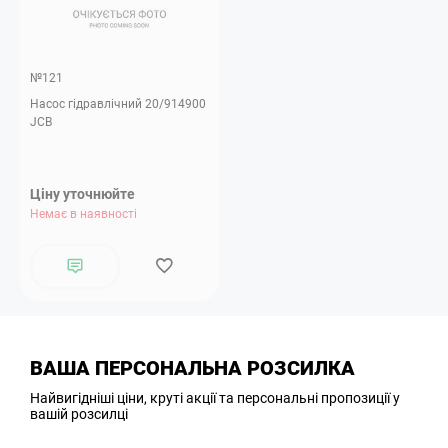
№121
Насос гідравлічний 20/914900
JCB
Ціну уточнюйте
Немає в наявності
ВАША ПЕРСОНАЛЬНА РОЗСИЛКА
Найвигідніші ціни, круті акції та персональні пропозиції у
вашій розсилці