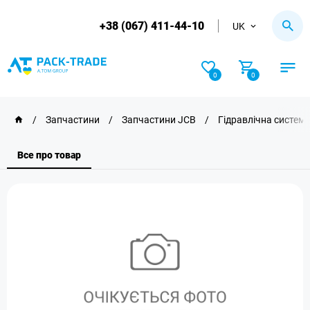
+38 (067) 411-44-10
UK
0
0
/
Запчастини
/
Запчастини JCB
/
Гідравлічна систем
Все про товар