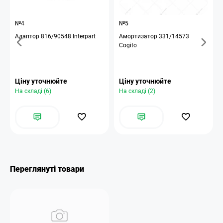
№4
№5
Адаптор 816/90548 Interpart
Амортизатор 331/14573
Cogito
Ціну уточнюйте
Ціну уточнюйте
На складі (6)
На складі (2)
Переглянуті товари