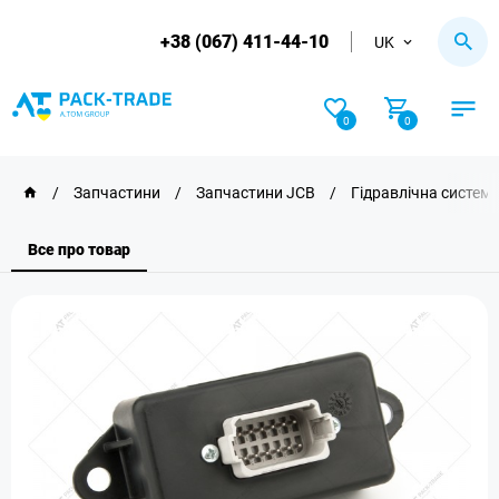
+38 (067) 411-44-10
UK
0
0
/
Запчастини
/
Запчастини JCB
/
Гідравлічна систем
Все про товар