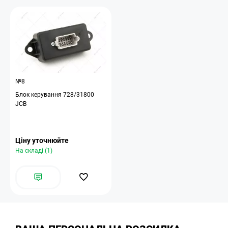
№8
Блок керування 728/31800
JCB
Ціну уточнюйте
На складі (1)