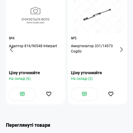
№4
№5
Адаптор 816/90548 Interpart
Амортизатор 331/14573
Cogito
Ціну уточнюйте
Ціну уточнюйте
На складі (6)
На складі (2)
Переглянуті товари