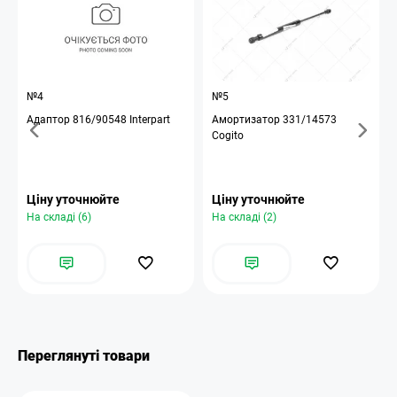
№4
№5
Адаптор 816/90548 Interpart
Амортизатор 331/14573
Cogito
Ціну уточнюйте
Ціну уточнюйте
На складі (6)
На складі (2)
Переглянуті товари