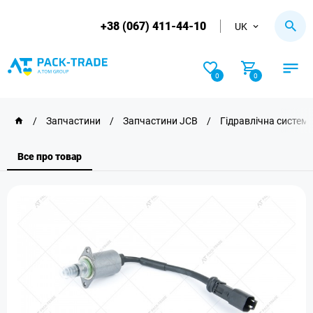
+38 (067) 411-44-10
UK
0
0
/
Запчастини
/
Запчастини JCB
/
Гідравлічна систем
Все про товар