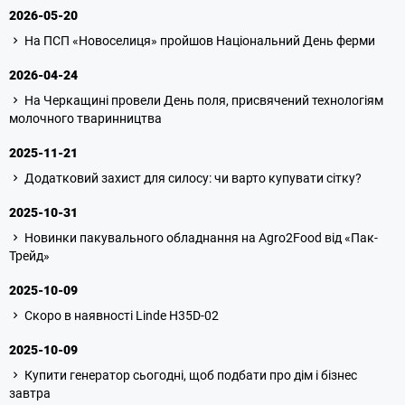
2026-05-20
На ПСП «Новоселиця» пройшов Національний День ферми
2026-04-24
На Черкащині провели День поля, присвячений технологіям
молочного тваринництва
2025-11-21
Додатковий захист для силосу: чи варто купувати сітку?
2025-10-31
Новинки пакувального обладнання на Agro2Food від «Пак-
Трейд»
2025-10-09
Скоро в наявності Linde H35D-02
2025-10-09
Купити генератор сьогодні, щоб подбати про дім і бізнес
завтра