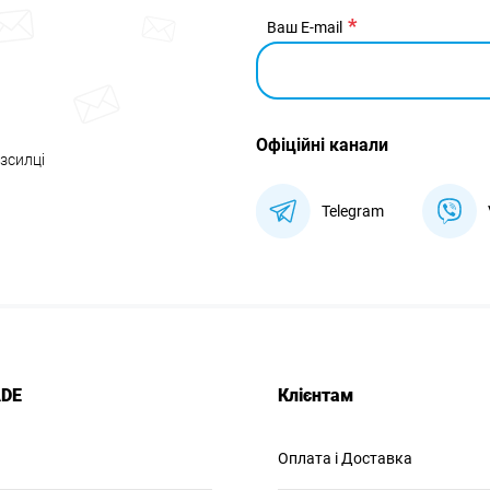
Ваш E-mail
Офіційні канали
озсилці
Telegram
ADE
Клієнтам
Оплата і Доставка