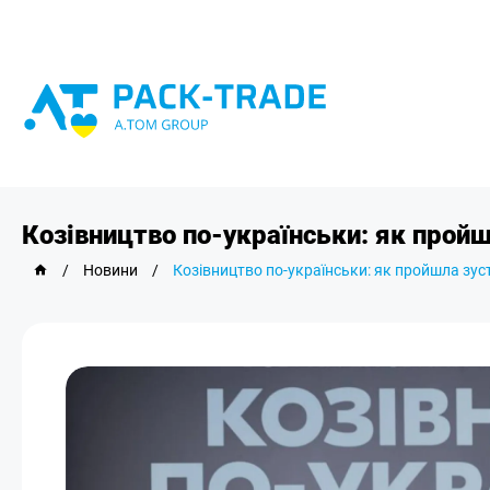
Козівництво по-українськи: як пройш
/
Новини
/
Козівництво по-українськи: як пройшла зуст