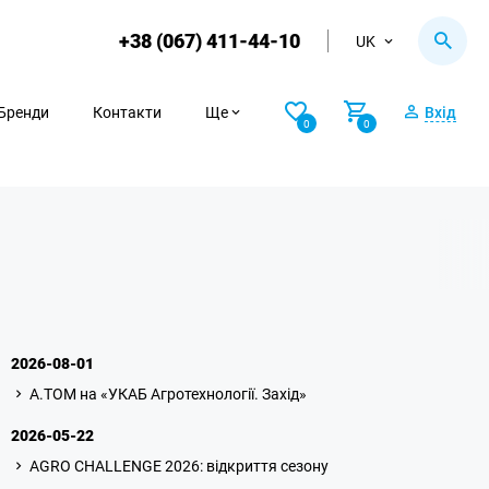
+38 (067) 411-44-10
UK
Бренди
Контакти
Ще
Вхід
0
0
2026-08-01
A.TOM на «УКАБ Агротехнології. Захід»
2026-05-22
AGRO CHALLENGE 2026: відкриття сезону