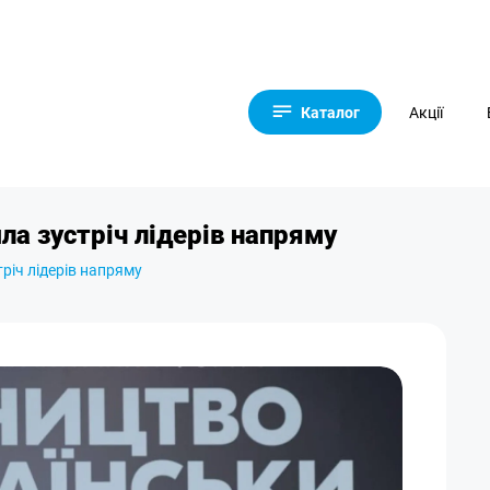
Каталог
Акції
ла зустріч лідерів напряму
річ лідерів напряму