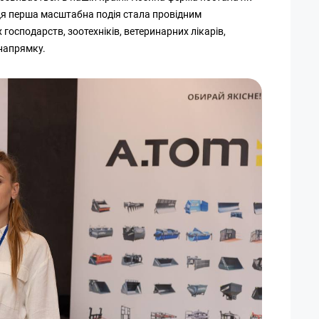
 Ця перша масштабна подія стала провідним
господарств, зоотехніків, ветеринарних лікарів,
 напрямку.