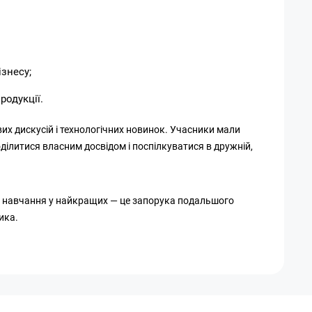
знесу;
родукції.
их дискусій і технологічних новинок. Учасники мали
ілитися власним досвідом і поспілкуватися в дружній,
 і навчання у найкращих — це запорука подальшого
ика.