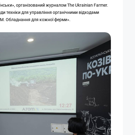
нськи», організований журналом The Ukrainian Farmer.
енди техніки для управління органічними відходами
ОМ. Обладнання для кожної ферми».