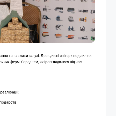
ня та виклики галузі. Досвідчені спікери поділилися
них ферм. Серед тем, які розглядалися під час
реалізації;
подарств;