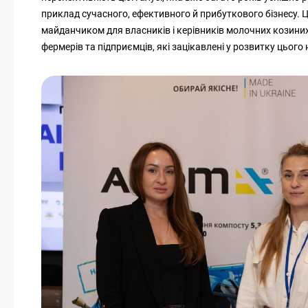
приклад сучасного, ефективного й прибуткового бізнесу.
майданчиком для власників і керівників молочних козиних 
фермерів та підприємців, які зацікавлені у розвитку цього