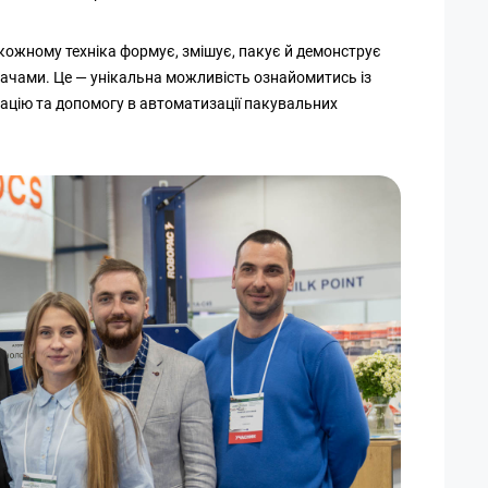
кожному техніка формує, змішує, пакує й демонструє
вачами. Це — унікальна можливість ознайомитись із
ацію та допомогу в автоматизації пакувальних