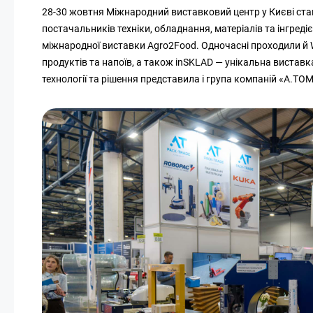
28-30 жовтня Міжнародний виставковий центр у Києві став 
постачальників техніки, обладнання, матеріалів та інгреді
міжнародної виставки Agro2Food. Одночасні проходили й 
продуктів та напоїв, а також inSKLAD — унікальна виставк
технології та рішення представила і група компаній «А.ТОМ