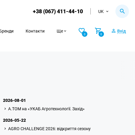
+38 (067) 411-44-10
UK
Бренди
Контакти
Ще
Вхід
0
0
2026-08-01
A.TOM на «УКАБ Агротехнології. Захід»
2026-05-22
AGRO CHALLENGE 2026: відкриття сезону