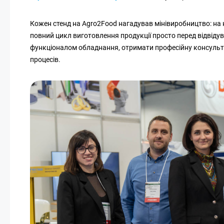
Кожен стенд на Agro2Food нагадував мінівиробництво: на 
повний цикл виготовлення продукції просто перед відвіду
функціоналом обладнання, отримати професійну консульт
процесів.