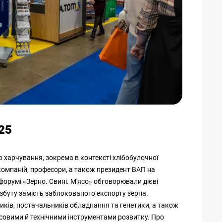
25
 харчування, зокрема в контексті хлібобулочної
 компаній, професори, а також президент ВАП на
форумі «Зерно. Свині. М'ясо» обговорювали дієві
 збуту замість заблокованого експорту зерна.
иків, постачальників обладнання та генетики, а також
совими й технічними інструментами розвитку. Про