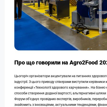
Про що говорили на Agro2Food 20
Цьогоріч організатори акцентували на питаннях здорового
індустрії. З цього приводу спікерами виступили керівники
конференції «Технології здорового харчування». На бізнес-
способи створення доданої вартості, альтернативні шляхи
Форум об’єднує провідних експертів, виробників, переробн
знайомить з інноваціями, актуальними тенденціями, фінан