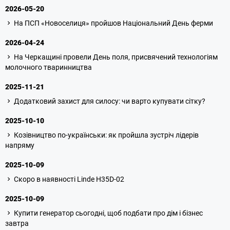
2026-05-20
На ПСП «Новоселиця» пройшов Національний День ферми
2026-04-24
На Черкащині провели День поля, присвячений технологіям
молочного тваринництва
2025-11-21
Додатковий захист для силосу: чи варто купувати сітку?
2025-10-10
Козівництво по-українськи: як пройшла зустріч лідерів
напряму
2025-10-09
Скоро в наявності Linde H35D-02
2025-10-09
Купити генератор сьогодні, щоб подбати про дім і бізнес
завтра