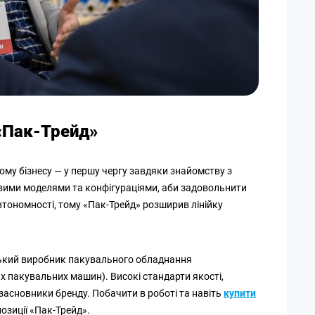
 «Пак-Трейд»
ому бізнесу — у першу чергу завдяки знайомству з
ими моделями та конфігураціями, аби задовольнити
втономності, тому «Пак-Трейд» розширив лінійку
йський виробник пакувального обладнання
 пакувальних машин). Високі стандарти якості,
засновники бренду. Побачити в роботі та навіть
купити
озиції «Пак-Трейд».