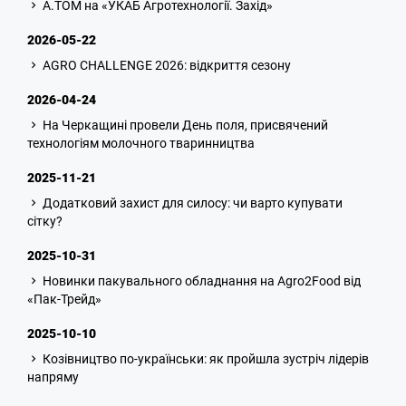
A.TOM на «УКАБ Агротехнології. Захід»
2026-05-22
AGRO CHALLENGE 2026: відкриття сезону
2026-04-24
На Черкащині провели День поля, присвячений
технологіям молочного тваринництва
2025-11-21
Додатковий захист для силосу: чи варто купувати
сітку?
2025-10-31
Новинки пакувального обладнання на Agro2Food від
«Пак-Трейд»
2025-10-10
Козівництво по-українськи: як пройшла зустріч лідерів
напряму