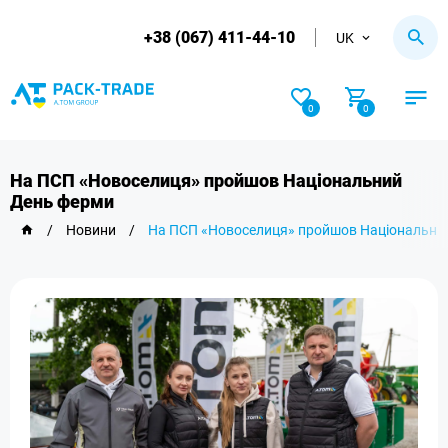
+38 (067) 411-44-10
UK
0
0
На ПСП «Новоселиця» пройшов Національний
День ферми
/
Новини
/
На ПСП «Новоселиця» пройшов Національни