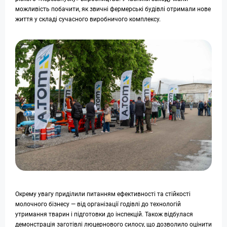
можливість побачити, як звичні фермерські будівлі отримали нове
життя у складі сучасного виробничого комплексу.
Окрему увагу приділили питанням ефективності та стійкості
молочного бізнесу — від організації годівлі до технологій
утримання тварин і підготовки до інспекцій. Також відбулася
демонстрація заготівлі люцернового силосу, що дозволило оцінити