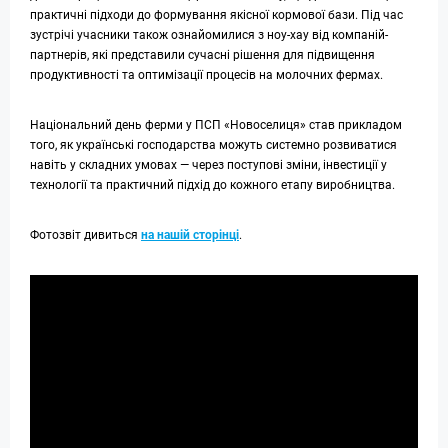
практичні підходи до формування якісної кормової бази. Під час
зустрічі учасники також ознайомилися з ноу-хау від компаній-
партнерів, які представили сучасні рішення для підвищення
продуктивності та оптимізації процесів на молочних фермах.
Національний день ферми у ПСП «Новоселиця» став прикладом
того, як українські господарства можуть системно розвиватися
навіть у складних умовах — через поступові зміни, інвестиції у
технології та практичний підхід до кожного етапу виробництва.
Фотозвіт дивиться
на нашій сторінці
.