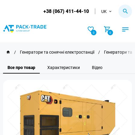
+38 (067) 411-44-10
UK
0
0
/
Генератори та сонячні електростанції
/
Генератори та 
Все про товар
Характеристики
Відео