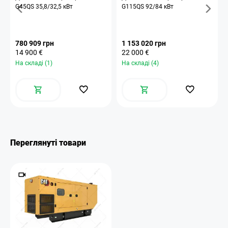
G45QS 35,8/32,5 кВт
G115QS 92/84 кВт
780 909 грн
1 153 020 грн
14 900 €
22 000 €
На складі (1)
На складі (4)
Переглянуті товари