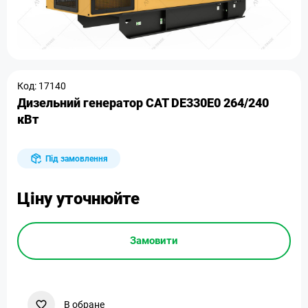
Код: 17140
Дизельний генератор CAT DE330E0 264/240
кВт
Під замовлення
Ціну уточнюйте
Замовити
В обране