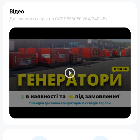
Відео
Дизельний генератор CAT DE330E0 264/240 кВт