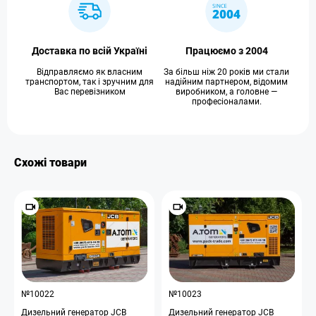
Доставка по всій Україні
Працюємо з 2004
Відправляємо як власним
За більш ніж 20 років ми стали
транспортом, так і зручним для
надійним партнером, відомим
Вас перевізником
виробником, а головне —
професіоналами.
Схожі товари
№10022
№10023
Дизельний генератор JCB
Дизельний генератор JCB