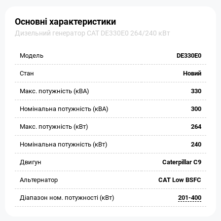
Основні характеристики
Дизельний генератор CAT DE330E0 264/240 кВт
Модель
DE330E0
Стан
Новий
Макс. потужність (кВА)
330
Номінальна потужність (кВА)
300
Макс. потужність (кВт)
264
Номінальна потужність (кВт)
240
Двигун
Caterpillar C9
Альтернатор
CAT Low BSFC
Діапазон ном. потужності (кВт)
201-400