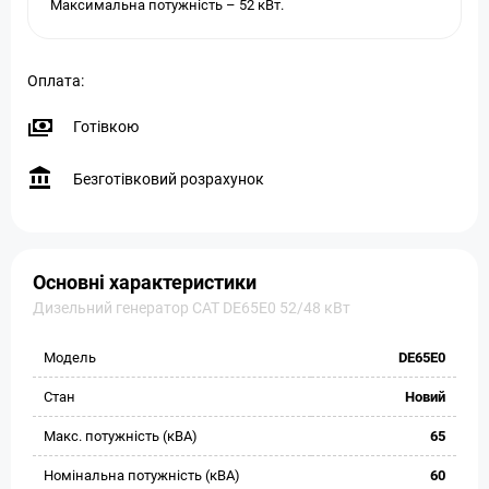
Максимальна потужність – 52 кВт.
Оплата:
Готівкою
Безготівковий розрахунок
Основні характеристики
Дизельний генератор CAT DE65E0 52/48 кВт
Модель
DE65E0
Стан
Новий
Макс. потужність (кВА)
65
Номінальна потужність (кВА)
60