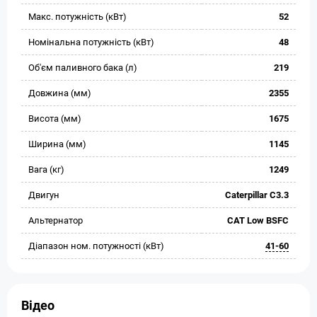
Макс. потужність (кВт)
52
Номінальна потужність (кВт)
48
Об'єм паливного бака (л)
219
Довжина (мм)
2355
Висота (мм)
1675
Ширина (мм)
1145
Вага (кг)
1249
Двигун
Caterpillar C3.3
Альтернатор
CAT Low BSFC
Діапазон ном. потужності (кВт)
41-60
Відео