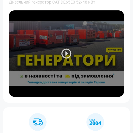
Дизельний генератор CAT DE65E0 52/48 кВт