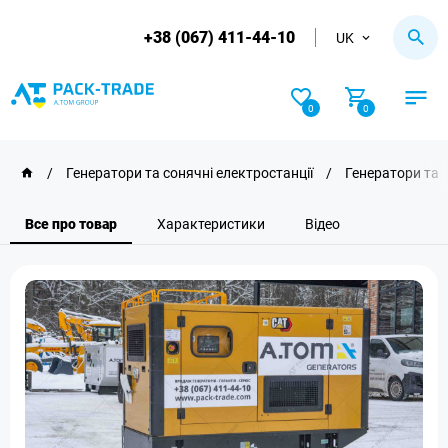
+38 (067) 411-44-10
UK
0
0
/
Генератори та сонячні електростанції
/
Генератори та 
Все про товар
Характеристики
Відео