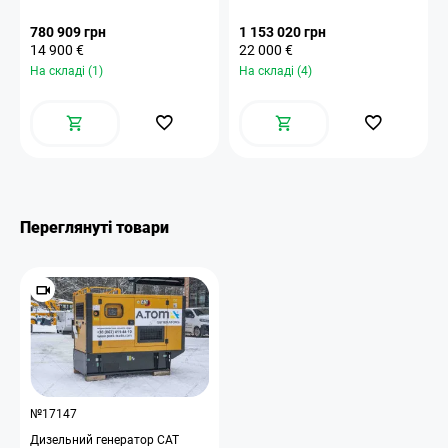
780 909 грн
1 153 020 грн
14 900 €
22 000 €
На складі (1)
На складі (4)
Переглянуті товари
№17147
Дизельний генератор CAT