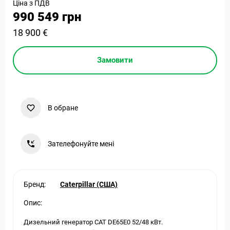
Ціна з ПДВ
990 549 грн
18 900 €
Замовити
В обране
Зателефонуйте мені
Бренд:
Caterpillar (США)
Опис:
Дизельний генератор CAT DE65E0 52/48 кВт.