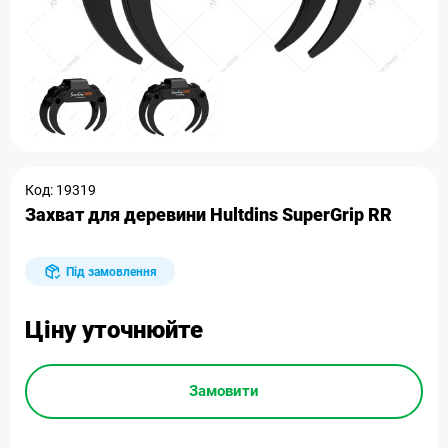
Код: 19319
Захват для деревини Hultdins SuperGrip RR
Під замовлення
Ціну уточнюйте
Замовити