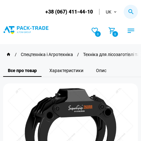
+38 (067) 411-44-10
UK
0
0
/
Спецтехніка і Агротехніка
/
Техніка для лісозаготівлі т
Все про товар
Характеристики
Опис