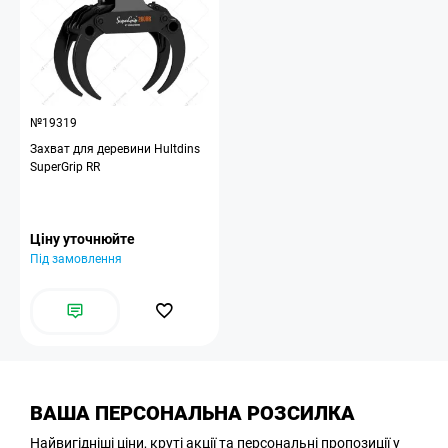
№19319
Захват для деревини Hultdins
SuperGrip RR
Ціну уточнюйте
Під замовлення
ВАША ПЕРСОНАЛЬНА РОЗСИЛКА
Найвигідніші ціни, круті акції та персональні пропозиції у