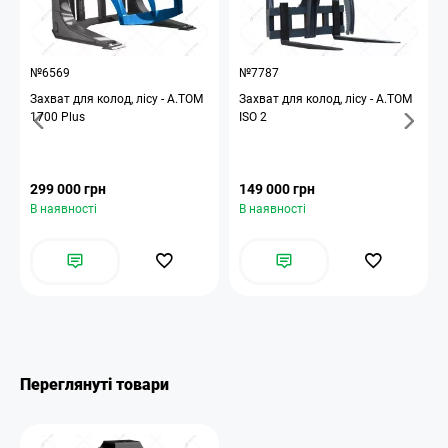
№6569
№7787
Захват для колод, лісу - А.ТОМ
Захват для колод, лісу - А.ТОМ
1700 Plus
ISO 2
299 000 грн
149 000 грн
В наявності
В наявності
Переглянуті товари